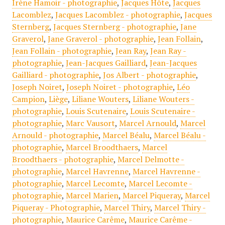
Irène Hamoir - photographie
,
Jacques Hôte
,
Jacques
Lacomblez
,
Jacques Lacomblez - photographie
,
Jacques
Sternberg
,
Jacques Sternberg - photographie
,
Jane
Graverol
,
Jane Graverol - photographie
,
Jean Follain
,
Jean Follain - photographie
,
Jean Ray
,
Jean Ray -
photographie
,
Jean-Jacques Gailliard
,
Jean-Jacques
Gailliard - photographie
,
Jos Albert - photographie
,
Joseph Noiret
,
Joseph Noiret - photographie
,
Léo
Campion
,
Liège
,
Liliane Wouters
,
Liliane Wouters -
photographie
,
Louis Scutenaire
,
Louis Scutenaire -
photographie
,
Marc Vausort
,
Marcel Arnould
,
Marcel
Arnould - photographie
,
Marcel Béalu
,
Marcel Béalu -
photographie
,
Marcel Broodthaers
,
Marcel
Broodthaers - photographie
,
Marcel Delmotte -
photographie
,
Marcel Havrenne
,
Marcel Havrenne -
photographie
,
Marcel Lecomte
,
Marcel Lecomte -
photographie
,
Marcel Marien
,
Marcel Piqueray
,
Marcel
Piqueray - Photographie
,
Marcel Thiry
,
Marcel Thiry -
photographie
,
Maurice Carême
,
Maurice Carême -