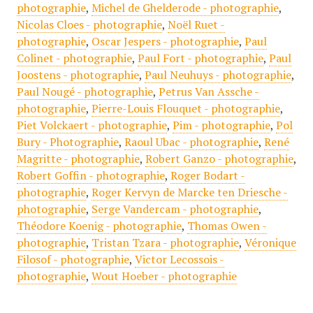
photographie
,
Michel de Ghelderode - photographie
,
Nicolas Cloes - photographie
,
Noël Ruet -
photographie
,
Oscar Jespers - photographie
,
Paul
Colinet - photographie
,
Paul Fort - photographie
,
Paul
Joostens - photographie
,
Paul Neuhuys - photographie
,
Paul Nougé - photographie
,
Petrus Van Assche -
photographie
,
Pierre-Louis Flouquet - photographie
,
Piet Volckaert - photographie
,
Pim - photographie
,
Pol
Bury - Photographie
,
Raoul Ubac - photographie
,
René
Magritte - photographie
,
Robert Ganzo - photographie
,
Robert Goffin - photographie
,
Roger Bodart -
photographie
,
Roger Kervyn de Marcke ten Driesche -
photographie
,
Serge Vandercam - photographie
,
Théodore Koenig - photographie
,
Thomas Owen -
photographie
,
Tristan Tzara - photographie
,
Véronique
Filosof - photographie
,
Victor Lecossois -
photographie
,
Wout Hoeber - photographie