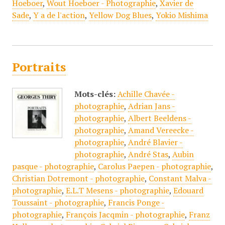
Hoeboer
,
Wout Hoeboer - Photographie
,
Xavier de
Sade
,
Y a de l'action
,
Yellow Dog Blues
,
Yokio Mishima
Portraits
Mots-clés:
Achille Chavée -
photographie
,
Adrian Jans -
photographie
,
Albert Beeldens -
photographie
,
Amand Vereecke -
photographie
,
André Blavier -
photographie
,
André Stas
,
Aubin
pasque - photographie
,
Carolus Paepen - photographie
,
Christian Dotremont - photographie
,
Constant Malva -
photographie
,
E.L.T Mesens - photographie
,
Edouard
Toussaint - photographie
,
Francis Ponge -
photographie
,
François Jacqmin - photographie
,
Franz