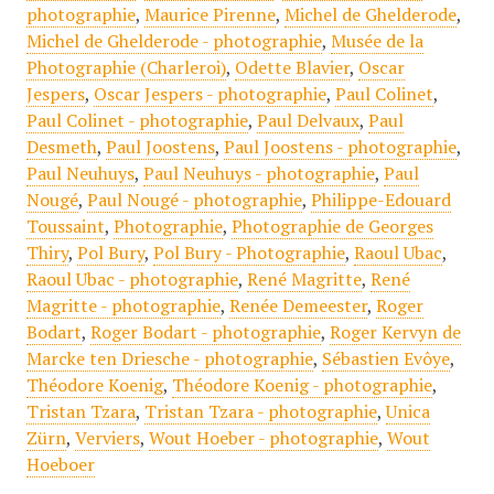
photographie
,
Maurice Pirenne
,
Michel de Ghelderode
,
Michel de Ghelderode - photographie
,
Musée de la
Photographie (Charleroi)
,
Odette Blavier
,
Oscar
Jespers
,
Oscar Jespers - photographie
,
Paul Colinet
,
Paul Colinet - photographie
,
Paul Delvaux
,
Paul
Desmeth
,
Paul Joostens
,
Paul Joostens - photographie
,
Paul Neuhuys
,
Paul Neuhuys - photographie
,
Paul
Nougé
,
Paul Nougé - photographie
,
Philippe-Edouard
Toussaint
,
Photographie
,
Photographie de Georges
Thiry
,
Pol Bury
,
Pol Bury - Photographie
,
Raoul Ubac
,
Raoul Ubac - photographie
,
René Magritte
,
René
Magritte - photographie
,
Renée Demeester
,
Roger
Bodart
,
Roger Bodart - photographie
,
Roger Kervyn de
Marcke ten Driesche - photographie
,
Sébastien Evôye
,
Théodore Koenig
,
Théodore Koenig - photographie
,
Tristan Tzara
,
Tristan Tzara - photographie
,
Unica
Zürn
,
Verviers
,
Wout Hoeber - photographie
,
Wout
Hoeboer