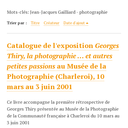
c
Mots-clés: Jean-Jacques Gailliard - photographie
i
p
Trier par :
Titre
Créateur
Date d'ajout
a
l
Catalogue de l'exposition
Georges
Thiry, la photographie ... et autres
petites passions
au Musée de la
Photographie (Charleroi), 10
mars au 3 juin 2001
Ce livre accompagne la première rétrospective de
Georges Thiry présentée au Musée de la Photographie
de la Communauté française à Charleroi du 10 mars au
3 juin 2001