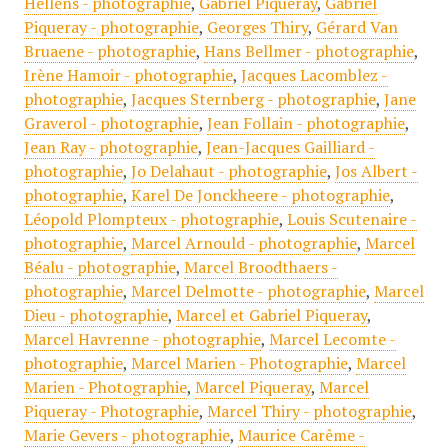
Hellens - photographie
,
Gabriel Piqueray
,
Gabriel
Piqueray - photographie
,
Georges Thiry
,
Gérard Van
Bruaene - photographie
,
Hans Bellmer - photographie
,
Irène Hamoir - photographie
,
Jacques Lacomblez -
photographie
,
Jacques Sternberg - photographie
,
Jane
Graverol - photographie
,
Jean Follain - photographie
,
Jean Ray - photographie
,
Jean-Jacques Gailliard -
photographie
,
Jo Delahaut - photographie
,
Jos Albert -
photographie
,
Karel De Jonckheere - photographie
,
Léopold Plompteux - photographie
,
Louis Scutenaire -
photographie
,
Marcel Arnould - photographie
,
Marcel
Béalu - photographie
,
Marcel Broodthaers -
photographie
,
Marcel Delmotte - photographie
,
Marcel
Dieu - photographie
,
Marcel et Gabriel Piqueray
,
Marcel Havrenne - photographie
,
Marcel Lecomte -
photographie
,
Marcel Marien - Photographie
,
Marcel
Marien - Photographie
,
Marcel Piqueray
,
Marcel
Piqueray - Photographie
,
Marcel Thiry - photographie
,
Marie Gevers - photographie
,
Maurice Carême -