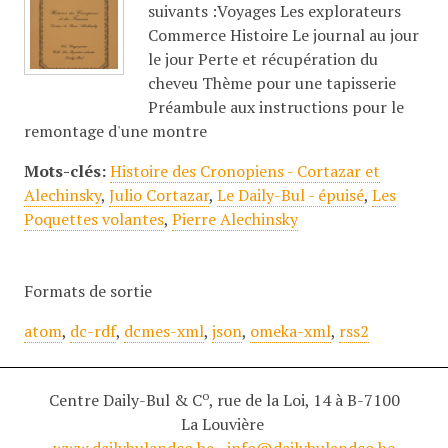
suivants :Voyages Les explorateurs
Commerce Histoire Le journal au jour
le jour Perte et récupération du
cheveu Thème pour une tapisserie
Préambule aux instructions pour le
remontage d'une montre
Mots-clés:
Histoire des Cronopiens - Cortazar et
Alechinsky
,
Julio Cortazar
,
Le Daily-Bul - épuisé
,
Les
Poquettes volantes
,
Pierre Alechinsky
Formats de sortie
atom
,
dc-rdf
,
dcmes-xml
,
json
,
omeka-xml
,
rss2
o
Centre Daily-Bul & C
, rue de la Loi, 14 à B-7100
La Louvière