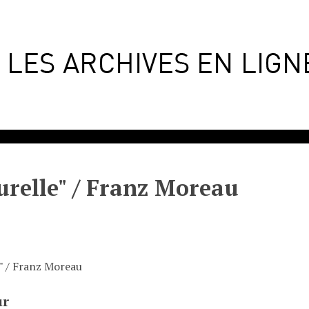
urelle" / Franz Moreau
e" / Franz Moreau
ur