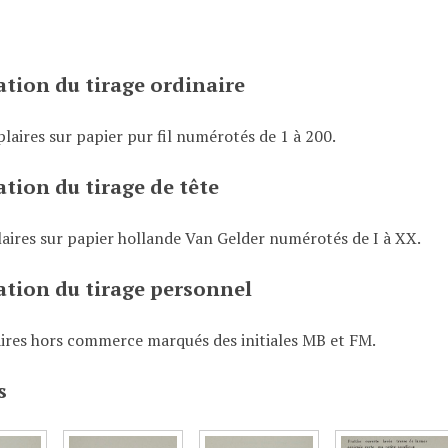
cation du tirage ordinaire
laires sur papier pur fil numérotés de 1 à 200.
cation du tirage de tête
aires sur papier hollande Van Gelder numérotés de I à XX.
cation du tirage personnel
ires hors commerce marqués des initiales MB et FM.
s