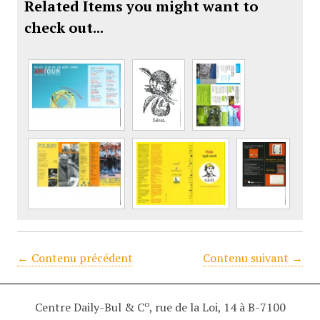
Related Items you might want to
check out...
← Contenu précédent
Contenu suivant →
o
Centre Daily-Bul & C
, rue de la Loi, 14 à B-7100