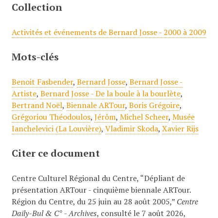
Collection
Activités et événements de Bernard Josse - 2000 à 2009
Mots-clés
Benoit Fasbender
,
Bernard Josse
,
Bernard Josse -
Artiste
,
Bernard Josse - De la boule à la bourlète
,
Bertrand Noël
,
Biennale ARTour
,
Boris Grégoire
,
Grégoriou Théodoulos
,
Jérôm
,
Michel Scheer
,
Musée
Ianchelevici (La Louvière)
,
Vladimir Skoda
,
Xavier Rijs
Citer ce document
Centre Culturel Régional du Centre, “Dépliant de
présentation ARTour - cinquième biennale ARTour.
Région du Centre, du 25 juin au 28 août 2005,”
Centre
Daily-Bul & C° - Archives
, consulté le 7 août 2026,