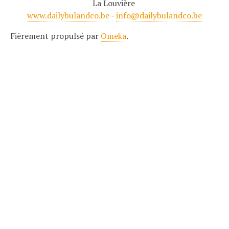
La Louvière
www.dailybulandco.be
-
info@dailybulandco.be
Fièrement propulsé par
Omeka
.