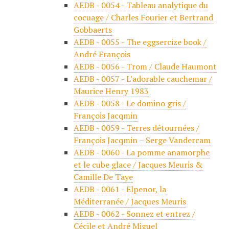
AEDB - 0054 - Tableau analytique du
cocuage / Charles Fourier et Bertrand
Gobbaerts
AEDB - 0055 - The eggsercize book /
André François
AEDB - 0056 - Trom / Claude Haumont
AEDB - 0057 - L’adorable cauchemar /
Maurice Henry 1983
AEDB - 0058 - Le domino gris /
François Jacqmin
AEDB - 0059 - Terres détournées /
François Jacqmin – Serge Vandercam
AEDB - 0060 - La pomme anamorphe
et le cube glace / Jacques Meuris &
Camille De Taye
AEDB - 0061 - Elpenor, la
Méditerranée / Jacques Meuris
AEDB - 0062 - Sonnez et entrez /
Cécile et André Miguel