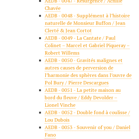
AEDB - 0047 - Résurgence / Achille
Chavée
AEDB - 0048 - Supplément à l’histoire
naturelle de Monsieur Buffon / Jean
Clerté & Jean Cortot
AEDB - 0049 - La Cantate / Paul
Colinet – Marcel et Gabriel Piqueray –
Robert Willems
AEDB - 0050 - Gravités malignes et
autres causes de perversion de
l’harmonie des sphères dans l’ouvre de
Pol Bury / Pierre Descargues
AEDB - 0051 - La petite maison au
bord du fleuve / Eddy Devolder –
Lionel Vinche
AEDB - 0052 - Double fond à coulisse /
Lou Dubois
AEDB - 0053 - Souvenir of you / Daniel
Fano