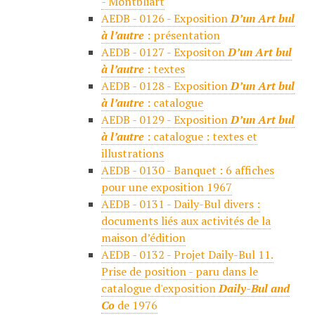
- Montbliart
AEDB - 0126 - Exposition
D’un Art bul
à l’autre
: présentation
AEDB - 0127 - Expositon
D’un Art bul
à l’autre
: textes
AEDB - 0128 - Exposition
D’un Art bul
à l’autre
: catalogue
AEDB - 0129 - Exposition
D’un Art bul
à l’autre
: catalogue : textes et
illustrations
AEDB - 0130 - Banquet : 6 affiches
pour une exposition 1967
AEDB - 0131 - Daily-Bul divers :
documents liés aux activités de la
maison d’édition
AEDB - 0132 - Projet Daily-Bul 11.
Prise de position - paru dans le
catalogue d'exposition
Daily-Bul and
Co
de 1976