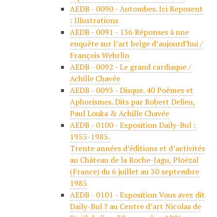
AEDB - 0090 - Autombes. Ici Reposent
: Illustrations
AEDB - 0091 - 136 Réponses à une
enquête sur l’art belge d’aujourd’hui /
François Wehrlin
AEDB - 0092 - Le grand cardiaque /
Achille Chavée
AEDB - 0093 - Disque. 40 Poèmes et
Aphorismes. Dits par Robert Delieu,
Paul Louka & Achille Chavée
AEDB - 0100 - Exposition Daily-Bul :
1955-1985.
Trente années d’éditions et d’activités
au Château de la Roche-Jagu, Ploëzal
(France) du 6 juillet au 30 septembre
1985
AEDB - 0101 - Exposition Vous avez dit
Daily-Bul ? au Centre d’art Nicolas de