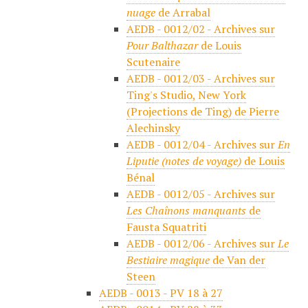
nuage
de Arrabal
AEDB - 0012/02 - Archives sur
Pour Balthazar
de Louis
Scutenaire
AEDB - 0012/03 - Archives sur
Ting's Studio, New York
(Projections de Ting) de Pierre
Alechinsky
AEDB - 0012/04 - Archives sur
En
Liputie (notes de voyage)
de Louis
Bénal
AEDB - 0012/05 - Archives sur
Les Chaînons manquants
de
Fausta Squatriti
AEDB - 0012/06 - Archives sur
Le
Bestiaire magique
de Van der
Steen
AEDB - 0013 - PV 18 à 27