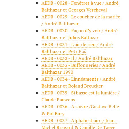
AEDB - 0028 - Fenêtres à vue / André
Balthazar et Georges Vercheval
AEDB - 0029 - Le coucher de la mariée
/ André Balthazar
AEDB - 0030 - Façon d’y voir / André
Balthazar et Julius Baltazar
AEDB - 0031 - L’air de rien / André
Balthazar et Petr Poš
AEDB - 0032 - Il / André Balthazar
AEDB - 0033 - Buffonneries / André
Balthazar 1990
AEDB - 0034 - Linnéaments / André
Balthazar et Roland Breucker
AEDB - 0035 - Si basse est la lumière /
Claude Bauwens
AEDB - 0036 - A suivre /Gustave Belle
& Pol Bury
AEDB - 0037 - Alphabestiaire / Jean-
Michel Bragard & Camille De Taeye