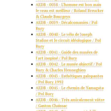
AEDB - 0038 - L’homme est bon mais
le veau est meilleur / Roland Breucker
& Claude Bourgeyx
AEDB - 0039 - Décalcomanies / Pol
Bury
AEDB - 0040 - Le vélo de Joseph
Staline et le circuit idéologique / Pol
Bury
AEDB - 0041 - Guide des musées de
l'art inopiné / Pol Bury
AEDB - 0042 - Le musée objectif / Pol
Bury & Charles Henneghien
AEDB - 0043 - Esthétiques galopantes
/ Pol Bury 1992
AEDB - 0045 - Le chemin de Yamagata
/ Pol Bury
AEDB - 0046 - Très amicalement vôtre
/ Gaston Chaissac