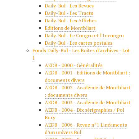
Daily-Bul - Les Revues
c
Daily-Bul - Les Tracts
i
Daily-Bul - Les Affiches
p
Editions de Montbliart
a
Daily-Bul - Le Congru et l'Incongru
l
Daily-Bul - Les cartes postales
Fonds Daily-Bul - Les Boites d'archives - Lot
1
AEDB - 0000 - Généralités
AEDB - 0001 - Editions de Montbliart :
documents divers
AEDB - 0002 - Académie de Montbliart
: documents divers
AEDB - 0003 - Académie de Montbliart
AEDB - 0004 - Dix sérigraphies / Pol
Bury
AEDB - 0006 - Revue n°1 Linéaments
d’un univers Bul