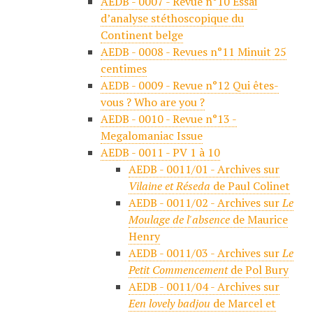
AEDB - 0007 - Revue n°10 Essai
d’analyse stéthoscopique du
Continent belge
AEDB - 0008 - Revues n°11 Minuit 25
centimes
AEDB - 0009 - Revue n°12 Qui êtes-
vous ? Who are you ?
AEDB - 0010 - Revue n°13 -
Megalomaniac Issue
AEDB - 0011 - PV 1 à 10
AEDB - 0011/01 - Archives sur
Vilaine et Réseda
de Paul Colinet
AEDB - 0011/02 - Archives sur
Le
Moulage de l'absence
de Maurice
Henry
AEDB - 0011/03 - Archives sur
Le
Petit Commencement
de Pol Bury
AEDB - 0011/04 - Archives sur
Een lovely badjou
de Marcel et