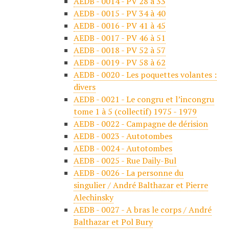
AEDB - 0014 - PV 28 à 33
AEDB - 0015 - PV 34 à 40
AEDB - 0016 - PV 41 à 45
AEDB - 0017 - PV 46 à 51
AEDB - 0018 - PV 52 à 57
AEDB - 0019 - PV 58 à 62
AEDB - 0020 - Les poquettes volantes :
divers
AEDB - 0021 - Le congru et l’incongru
tome 1 à 5 (collectif) 1975 - 1979
AEDB - 0022 - Campagne de dérision
AEDB - 0023 - Autotombes
AEDB - 0024 - Autotombes
AEDB - 0025 - Rue Daily-Bul
AEDB - 0026 - La personne du
singulier / André Balthazar et Pierre
Alechinsky
AEDB - 0027 - A bras le corps / André
Balthazar et Pol Bury