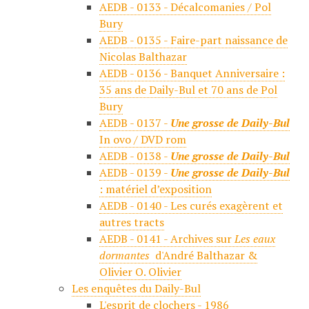
AEDB - 0133 - Décalcomanies / Pol
Bury
AEDB - 0135 - Faire-part naissance de
Nicolas Balthazar
AEDB - 0136 - Banquet Anniversaire :
35 ans de Daily-Bul et 70 ans de Pol
Bury
AEDB - 0137 -
Une grosse de Daily-Bul
In ovo / DVD rom
AEDB - 0138 -
Une grosse de Daily-Bul
AEDB - 0139 -
Une grosse de Daily-Bul
: matériel d’exposition
AEDB - 0140 - Les curés exagèrent et
autres tracts
AEDB - 0141 - Archives sur
Les eaux
dormantes
d'André Balthazar &
Olivier O. Olivier
Les enquêtes du Daily-Bul
L'esprit de clochers - 1986