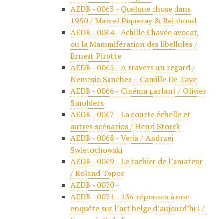
AEDB - 0063 - Quelque chose dans
1950 / Marcel Piqueray & Reinhoud
AEDB - 0064 - Achille Chavée avocat,
ou la Mammifération des libellules /
Ernest Pirotte
AEDB - 0065 - A travers un regard /
Nemesio Sanchez – Camille De Taye
AEDB - 0066 - Cinéma parlant / Olivier
Smolders
AEDB - 0067 - La courte échelle et
autres scénarios / Henri Storck
AEDB - 0068 - Veris / Andrzej
Swietochowski
AEDB - 0069 - Le tachier de l’amateur
/ Roland Topor
AEDB - 0070 -
AEDB - 0071 - 136 réponses à une
enquête sur l’art belge d’aujourd’hui /