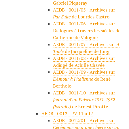
Gabriel Piqueray
AEDB - 0011/05 - Archives sur
Par Suite
de Lourdes Castro
AEDB - 0011/06 - Archives sur
Dialogues à travers les siècles de
Catherine de Valogne
AEDB - 0011/07 - Archives sur
A
Table
de Jacqueline de Jong
AEDB - 0011/08 - Archives sur
Adjugé de Achille Chavée
AEDB - 0011/09 - Archives sur
L'Amour à l'italienne
de René
Bertholo
AEDB - 0011/10 - Archives sur
Journal d'un Faiseur 1951-1952
(Extraits)
de Ernest Pirotte
AEDB - 0012 - PV 11 à 17
AEDB - 0012/01 - Archives sur
Cérémonie pour une chèvre sur un