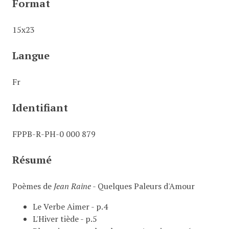
Format
15x23
Langue
Fr
Identifiant
FPPB-R-PH-0 000 879
Résumé
Poèmes de
Jean Raine
- Quelques Paleurs d'Amour
Le Verbe Aimer - p.4
L'Hiver tiède - p.5