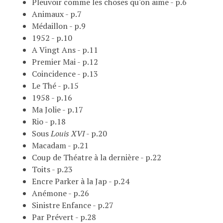
Pleuvoir comme les choses qu'on aime - p.6
Animaux - p.7
Médaillon - p.9
1952 - p.10
A Vingt Ans - p.11
Premier Mai - p.12
Coincidence - p.13
Le Thé - p.15
1958 - p.16
Ma Jolie - p.17
Rio - p.18
Sous
Louis XVI
- p.20
Macadam - p.21
Coup de Théatre à la dernière - p.22
Toits - p.23
Encre Parker à la Jap - p.24
Anémone - p.26
Sinistre Enfance - p.27
Par Prévert - p.28