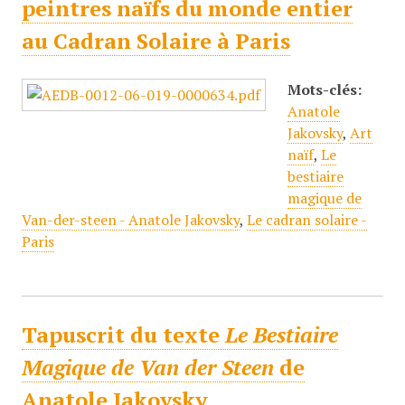
peintres naïfs du monde entier
au Cadran Solaire à Paris
Mots-clés:
Anatole
Jakovsky
,
Art
naïf
,
Le
bestiaire
magique de
Van-der-steen - Anatole Jakovsky
,
Le cadran solaire -
Paris
Tapuscrit du texte
Le Bestiaire
Magique de Van der Steen
de
Anatole Jakovsky