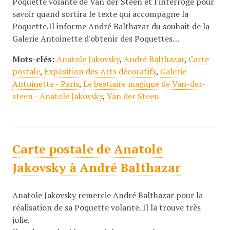
Poquette volante de Van der Steen et l'interroge pour
savoir quand sortira le texte qui accompagne la
Poquette.Il informe André Balthazar du souhait de la
Galerie Antoinette d'obtenir des Poquettes…
Mots-clés:
Anatole Jakovsky
,
André Balthazar
,
Carte
postale
,
Exposition des Arts décoratifs
,
Galerie
Antoinette - Paris
,
Le bestiaire magique de Van-der-
steen - Anatole Jakovsky
,
Van der Steen
Carte postale de Anatole
Jakovsky à André Balthazar
Anatole Jakovsky remercie André Balthazar pour la
réalisation de sa Poquette volante. Il la trouve très
jolie.