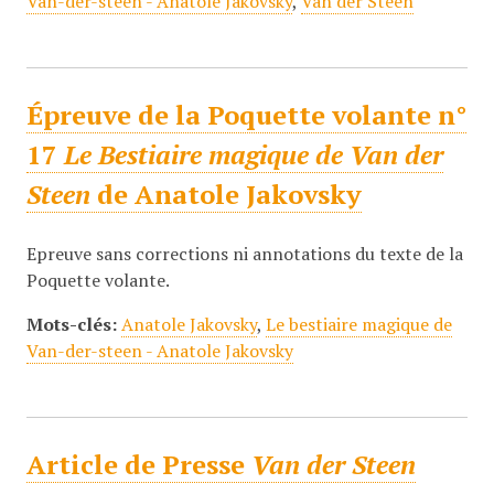
Van-der-steen - Anatole Jakovsky
,
Van der Steen
Épreuve de la Poquette volante n°
17
Le Bestiaire magique de Van der
Steen
de Anatole Jakovsky
Epreuve sans corrections ni annotations du texte de la
Poquette volante.
Mots-clés:
Anatole Jakovsky
,
Le bestiaire magique de
Van-der-steen - Anatole Jakovsky
Article de Presse
Van der Steen