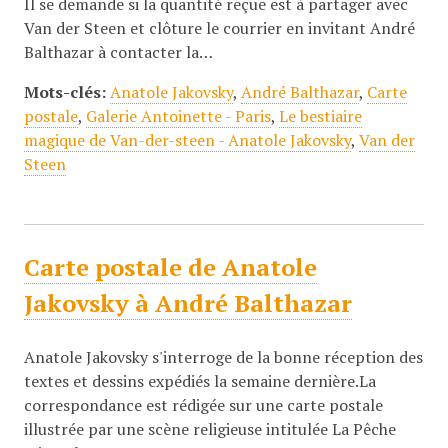
Il se demande si la quantité reçue est à partager avec
Van der Steen et clôture le courrier en invitant André
Balthazar à contacter la…
Mots-clés:
Anatole Jakovsky
,
André Balthazar
,
Carte
postale
,
Galerie Antoinette - Paris
,
Le bestiaire
magique de Van-der-steen - Anatole Jakovsky
,
Van der
Steen
Carte postale de Anatole
Jakovsky à André Balthazar
Anatole Jakovsky s'interroge de la bonne réception des
textes et dessins expédiés la semaine dernière.La
correspondance est rédigée sur une carte postale
illustrée par une scène religieuse intitulée La Pêche