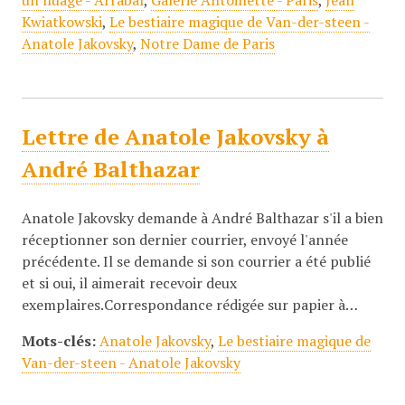
un nuage - Arrabal
,
Galerie Antoinette - Paris
,
Jean
Kwiatkowski
,
Le bestiaire magique de Van-der-steen -
Anatole Jakovsky
,
Notre Dame de Paris
Lettre de Anatole Jakovsky à
André Balthazar
Anatole Jakovsky demande à André Balthazar s'il a bien
réceptionner son dernier courrier, envoyé l'année
précédente. Il se demande si son courrier a été publié
et si oui, il aimerait recevoir deux
exemplaires.Correspondance rédigée sur papier à…
Mots-clés:
Anatole Jakovsky
,
Le bestiaire magique de
Van-der-steen - Anatole Jakovsky