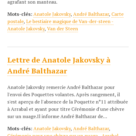
agrafant son manteau.
Mots-clés:
Anatole Jakovsky
,
André Balthazar
,
Carte
postale
,
Le bestiaire magique de Van-der-steen -
Anatole Jakovsky
,
Van der Steen
Lettre de Anatole Jakovsky à
André Balthazar
Anatole Jakovsky remercie André Balthazar pour
l'envoi des Poquettes volantes. Après rangement, il
s'est aperçu de l'absence de la Poquette n°11 attribuée
à Arrabal et ayant pour titre Cérémonie d'une chèvre
sur un nuage.Il informe André Balthazar de…
Mots-clés:
Anatole Jakovsky
,
André Balthazar
,
Cérémonie pour une chèvre sur un nuage - Arrabal
,