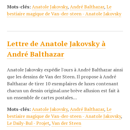
Mots-clés:
Anatole Jakovsky
,
André Balthazar
,
Le
bestiaire magique de Van-der-steen - Anatole Jakovsky
Lettre de Anatole Jakovsky à
André Balthazar
Anatole Jakovsky expédie l'ours à André Balthazar ainsi
que les dessins de Van der Steen. Il propose à André
Balthazar de tirer 10 exemplaires de luxes contenant
chacun un dessin original.une brève allusion est fait à
un ensemble de cartes postales…
Mots-clés:
Anatole Jakovsky
,
André Balthazar
,
Le
bestiaire magique de Van-der-steen - Anatole Jakovsky
,
Le Daily-Bul - Projet
,
Van der Steen