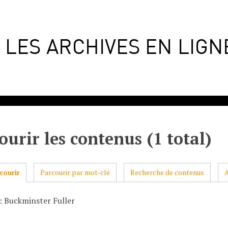
ourir les contenus (1 total)
courir
Parcourir par mot-clé
Recherche de contenus
: Buckminster Fuller