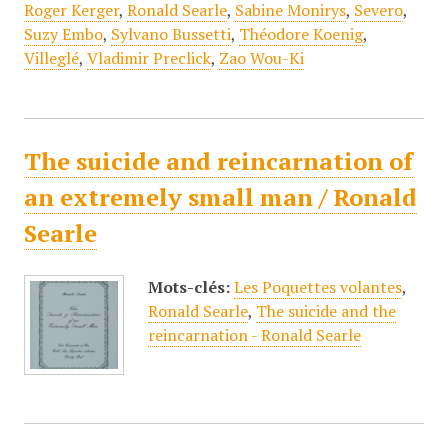
Roger Kerger
,
Ronald Searle
,
Sabine Monirys
,
Severo
,
Suzy Embo
,
Sylvano Bussetti
,
Théodore Koenig
,
Villeglé
,
Vladimir Preclick
,
Zao Wou-Ki
The suicide and reincarnation of
an extremely small man / Ronald
Searle
Mots-clés:
Les Poquettes volantes
,
Ronald Searle
,
The suicide and the
reincarnation - Ronald Searle