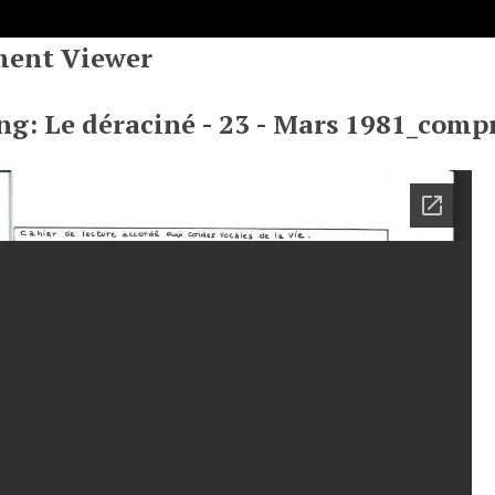
ent Viewer
ng: Le déraciné - 23 - Mars 1981_comp