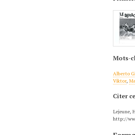
Mots-c
Alberto G
Viktor
,
Ma
Citer 
Lejeune, 
http://ww