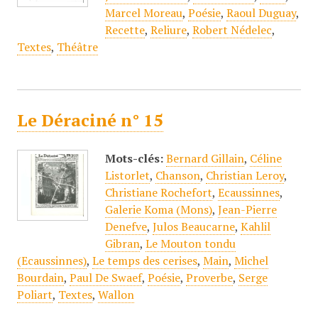
Marcel Moreau
,
Poésie
,
Raoul Duguay
,
Recette
,
Reliure
,
Robert Nédelec
,
Textes
,
Théâtre
Le Déraciné n° 15
Mots-clés:
Bernard Gillain
,
Céline
Listorlet
,
Chanson
,
Christian Leroy
,
Christiane Rochefort
,
Ecaussinnes
,
Galerie Koma (Mons)
,
Jean-Pierre
Denefve
,
Julos Beaucarne
,
Kahlil
Gibran
,
Le Mouton tondu
(Ecaussinnes)
,
Le temps des cerises
,
Main
,
Michel
Bourdain
,
Paul De Swaef
,
Poésie
,
Proverbe
,
Serge
Poliart
,
Textes
,
Wallon