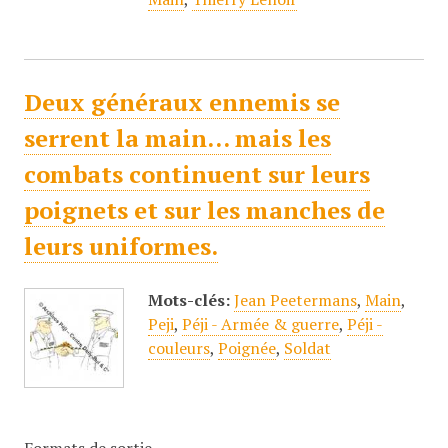
Deux généraux ennemis se
serrent la main… mais les
combats continuent sur leurs
poignets et sur les manches de
leurs uniformes.
Mots-clés:
Jean Peetermans
,
Main
,
Peji
,
Péji - Armée & guerre
,
Péji -
couleurs
,
Poignée
,
Soldat