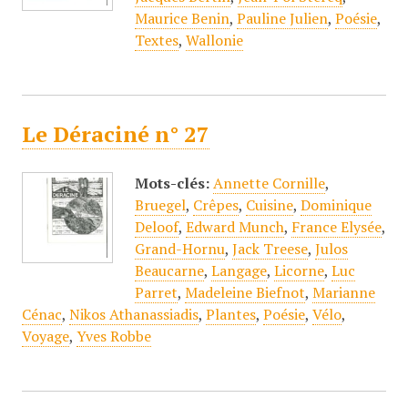
Maurice Benin
,
Pauline Julien
,
Poésie
,
Textes
,
Wallonie
Le Déraciné n° 27
Mots-clés:
Annette Cornille
,
Bruegel
,
Crêpes
,
Cuisine
,
Dominique
Deloof
,
Edward Munch
,
France Elysée
,
Grand-Hornu
,
Jack Treese
,
Julos
Beaucarne
,
Langage
,
Licorne
,
Luc
Parret
,
Madeleine Biefnot
,
Marianne
Cénac
,
Nikos Athanassiadis
,
Plantes
,
Poésie
,
Vélo
,
Voyage
,
Yves Robbe