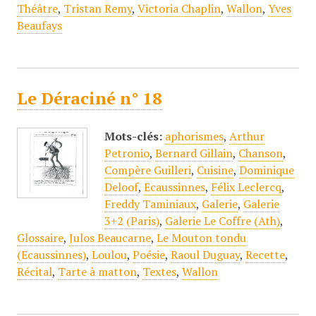
Théâtre
,
Tristan Remy
,
Victoria Chaplin
,
Wallon
,
Yves
Beaufays
Le Déraciné n° 18
Mots-clés:
aphorismes
,
Arthur
Petronio
,
Bernard Gillain
,
Chanson
,
Compère Guilleri
,
Cuisine
,
Dominique
Deloof
,
Ecaussinnes
,
Félix Leclercq
,
Freddy Taminiaux
,
Galerie
,
Galerie
3+2 (Paris)
,
Galerie Le Coffre (Ath)
,
Glossaire
,
Julos Beaucarne
,
Le Mouton tondu
(Ecaussinnes)
,
Loulou
,
Poésie
,
Raoul Duguay
,
Recette
,
Récital
,
Tarte à matton
,
Textes
,
Wallon