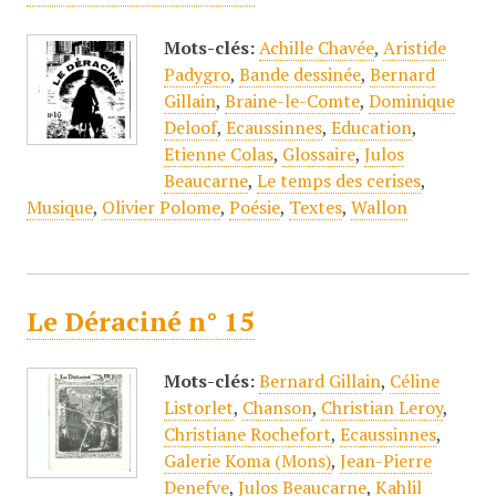
Mots-clés:
Achille Chavée
,
Aristide
Padygro
,
Bande dessinée
,
Bernard
Gillain
,
Braine-le-Comte
,
Dominique
Deloof
,
Ecaussinnes
,
Education
,
Etienne Colas
,
Glossaire
,
Julos
Beaucarne
,
Le temps des cerises
,
Musique
,
Olivier Polome
,
Poésie
,
Textes
,
Wallon
Le Déraciné n° 15
Mots-clés:
Bernard Gillain
,
Céline
Listorlet
,
Chanson
,
Christian Leroy
,
Christiane Rochefort
,
Ecaussinnes
,
Galerie Koma (Mons)
,
Jean-Pierre
Denefve
,
Julos Beaucarne
,
Kahlil