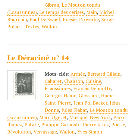
Gibran
,
Le Mouton tondu
(Ecaussinnes)
,
Le temps des cerises
,
Main
,
Michel
Bourdain
,
Paul De Swaef
,
Poésie
,
Proverbe
,
Serge
Poliart
,
Textes
,
Wallon
Le Déraciné n° 14
Mots-clés:
Armée
,
Bernard Gillain
,
Cabaret
,
Chanson
,
Cuisine
,
Ecaussinnes
,
Francis Delmotte
,
Georges Haine
,
Glossaire
,
Haine-
Saint-Pierre
,
Jean Pol Backer
,
John
Donne
,
Jules Flabat
,
Le Mouton tondu
(Ecaussinnes)
,
Marc Ogeret
,
Musique
,
New York
,
Paco
Ibanez
,
Patate
,
Philippe Garouste
,
Pierre Jakez
,
Poésie
,
Révolution
,
Vernissage
,
Wallon
,
Yves Simon