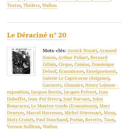
Textes
,
Théâtre
,
Wallon
Le Déraciné n° 20
Mots-clés:
Annick Nozati
,
Armand
Simon
,
Arthur Poliart
,
Bernard
Gillain
,
Cirque
,
Cuisine
,
Dominique
Deloof
,
Ecaussinnes
,
Enseignement
,
Galerie Le Capricorne (Soignies)
,
Garouste
,
Glossaire
,
Henry Lejeune -
exposition
,
Jacques Bertin
,
Jacques Prévert
,
Jean
Dubuffet
,
Jean-Pol Stercq
,
José Narvaez
,
Julos
Beaucarne
,
Le Mouton tondu (Ecaussinnes)
,
Marc
Deneyer
,
Marcel Havrenne
,
Michel Stievenart
,
Mons
,
Mots Croisés
,
Paul Douchand
,
Poésie
,
Recette
,
Taon
,
Vernon Sullivan
,
Wallon