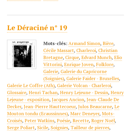
Le Déraciné n° 19
Mots-clés:
Armand Simon
,
Bière
,
Cécile Massart
,
Charleroi
,
Christian
Bretagne
,
Cirque
,
Edvard Munch
,
Elio
Vittorini
,
Enrique Joven
,
Folklore
,
Galerie
,
Galerie du Capricorne
(Soignies)
,
Galerie Faider - Bruxelles
,
Galerie Le Coffre (Ath)
,
Galerie Volcan - Charleroi
,
Glossaire
,
Henri Tachan
,
Henry Lejeune - Dessin
,
Henry
Lejeune - exposition
,
Jacques Ancion
,
Jean-Claude De
Decker
,
Jean-Pierre Hauttecoeur
,
Julos Beaucarne
,
Le
Mouton tondu (Ecaussinnes)
,
Marc Deneyer
,
Mots-
Croisés
,
Peter Watkins
,
Poésie
,
Recette
,
Roger Noël
,
Serge Poliart
,
Sicile
,
Soignies
,
Tailleur de pierres
,