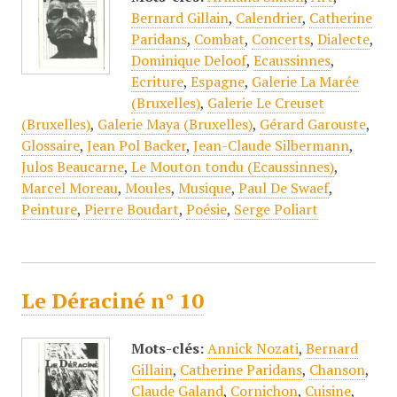
Bernard Gillain
,
Calendrier
,
Catherine
Paridans
,
Combat
,
Concerts
,
Dialecte
,
Dominique Deloof
,
Ecaussinnes
,
Ecriture
,
Espagne
,
Galerie La Marée
(Bruxelles)
,
Galerie Le Creuset
(Bruxelles)
,
Galerie Maya (Bruxelles)
,
Gérard Garouste
,
Glossaire
,
Jean Pol Backer
,
Jean-Claude Silbermann
,
Julos Beaucarne
,
Le Mouton tondu (Ecaussinnes)
,
Marcel Moreau
,
Moules
,
Musique
,
Paul De Swaef
,
Peinture
,
Pierre Boudart
,
Poésie
,
Serge Poliart
Le Déraciné n° 10
Mots-clés:
Annick Nozati
,
Bernard
Gillain
,
Catherine Paridans
,
Chanson
,
Claude Galand
,
Cornichon
,
Cuisine
,