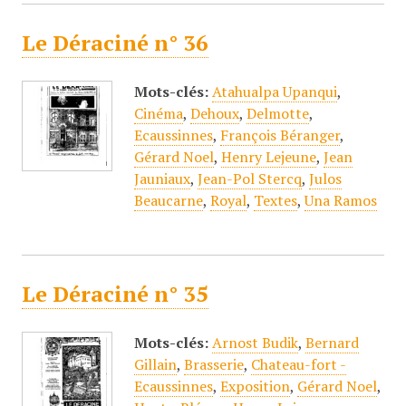
Le Déraciné n° 36
Mots-clés:
Atahualpa Upanqui
,
Cinéma
,
Dehoux
,
Delmotte
,
Ecaussinnes
,
François Béranger
,
Gérard Noel
,
Henry Lejeune
,
Jean
Jauniaux
,
Jean-Pol Stercq
,
Julos
Beaucarne
,
Royal
,
Textes
,
Una Ramos
Le Déraciné n° 35
Mots-clés:
Arnost Budik
,
Bernard
Gillain
,
Brasserie
,
Chateau-fort -
Ecaussinnes
,
Exposition
,
Gérard Noel
,