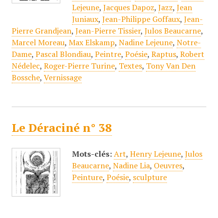
Lejeune
,
Jacques Dapoz
,
Jazz
,
Jean
Juniaux
,
Jean-Philippe Goffaux
,
Jean-
Pierre Grandjean
,
Jean-Pierre Tissier
,
Julos Beaucarne
,
Marcel Moreau
,
Max Elskamp
,
Nadine Lejeune
,
Notre-
Dame
,
Pascal Blondiau
,
Peintre
,
Poésie
,
Raptus
,
Robert
Nédelec
,
Roger-Pierre Turine
,
Textes
,
Tony Van Den
Bossche
,
Vernissage
Le Déraciné n° 38
Mots-clés:
Art
,
Henry Lejeune
,
Julos
Beaucarne
,
Nadine Lia
,
Oeuvres
,
Peinture
,
Poésie
,
sculpture