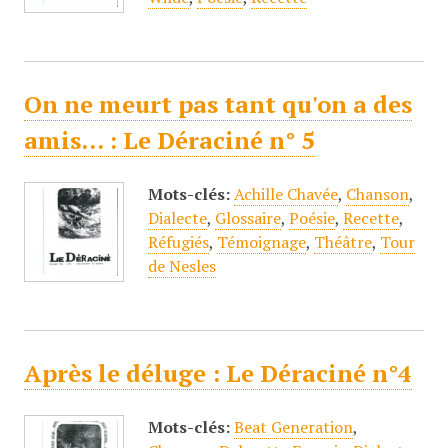
On ne meurt pas tant qu'on a des
amis... : Le Déraciné n° 5
Mots-clés:
Achille Chavée
,
Chanson
,
Dialecte
,
Glossaire
,
Poésie
,
Recette
,
Réfugiés
,
Témoignage
,
Théâtre
,
Tour
de Nesles
Après le déluge : Le Déraciné n°4
Mots-clés:
Beat Generation
,