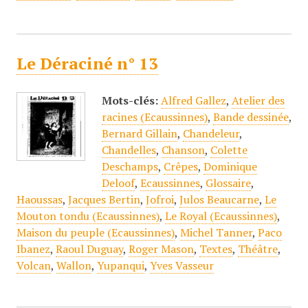
Le Déraciné n° 13
Mots-clés:
Alfred Gallez
,
Atelier des
racines (Ecaussinnes)
,
Bande dessinée
,
Bernard Gillain
,
Chandeleur
,
Chandelles
,
Chanson
,
Colette
Deschamps
,
Crêpes
,
Dominique
Deloof
,
Ecaussinnes
,
Glossaire
,
Haoussas
,
Jacques Bertin
,
Jofroi
,
Julos Beaucarne
,
Le
Mouton tondu (Ecaussinnes)
,
Le Royal (Ecaussinnes)
,
Maison du peuple (Ecaussinnes)
,
Michel Tanner
,
Paco
Ibanez
,
Raoul Duguay
,
Roger Mason
,
Textes
,
Théâtre
,
Volcan
,
Wallon
,
Yupanqui
,
Yves Vasseur