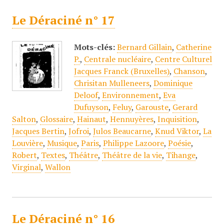
Le Déraciné n° 17
Mots-clés:
Bernard Gillain
,
Catherine
P.
,
Centrale nucléaire
,
Centre Culturel
Jacques Franck (Bruxelles)
,
Chanson
,
Chrisitan Mulleneers
,
Dominique
Deloof
,
Environnement
,
Eva
Dufuyson
,
Feluy
,
Garouste
,
Gerard
Salton
,
Glossaire
,
Hainaut
,
Hennuyères
,
Inquisition
,
Jacques Bertin
,
Jofroi
,
Julos Beaucarne
,
Knud Viktor
,
La
Louvière
,
Musique
,
Paris
,
Philippe Lazoore
,
Poésie
,
Robert
,
Textes
,
Théâtre
,
Théâtre de la vie
,
Tihange
,
Virginal
,
Wallon
Le Déraciné n° 16