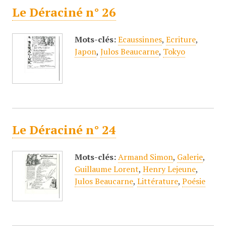
Le Déraciné n° 26
Mots-clés:
Ecaussinnes
,
Ecriture
,
Japon
,
Julos Beaucarne
,
Tokyo
Le Déraciné n° 24
Mots-clés:
Armand Simon
,
Galerie
,
Guillaume Lorent
,
Henry Lejeune
,
Julos Beaucarne
,
Littérature
,
Poésie