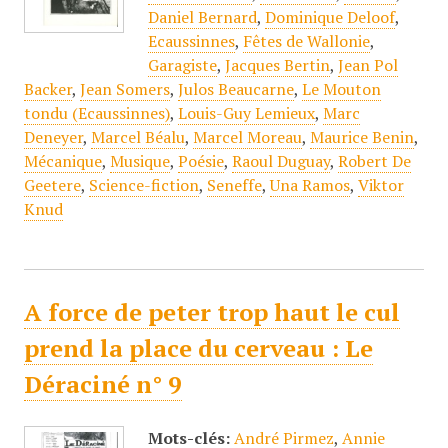
Daniel Bernard
,
Dominique Deloof
,
Ecaussinnes
,
Fêtes de Wallonie
,
Garagiste
,
Jacques Bertin
,
Jean Pol
Backer
,
Jean Somers
,
Julos Beaucarne
,
Le Mouton
tondu (Ecaussinnes)
,
Louis-Guy Lemieux
,
Marc
Deneyer
,
Marcel Béalu
,
Marcel Moreau
,
Maurice Benin
,
Mécanique
,
Musique
,
Poésie
,
Raoul Duguay
,
Robert De
Geetere
,
Science-fiction
,
Seneffe
,
Una Ramos
,
Viktor
Knud
A force de peter trop haut le cul
prend la place du cerveau : Le
Déraciné n° 9
Mots-clés:
André Pirmez
,
Annie