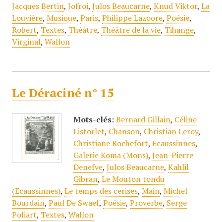
Jacques Bertin
,
Jofroi
,
Julos Beaucarne
,
Knud Viktor
,
La
Louvière
,
Musique
,
Paris
,
Philippe Lazoore
,
Poésie
,
Robert
,
Textes
,
Théâtre
,
Théâtre de la vie
,
Tihange
,
Virginal
,
Wallon
Le Déraciné n° 15
Mots-clés:
Bernard Gillain
,
Céline
Listorlet
,
Chanson
,
Christian Leroy
,
Christiane Rochefort
,
Ecaussinnes
,
Galerie Koma (Mons)
,
Jean-Pierre
Denefve
,
Julos Beaucarne
,
Kahlil
Gibran
,
Le Mouton tondu
(Ecaussinnes)
,
Le temps des cerises
,
Main
,
Michel
Bourdain
,
Paul De Swaef
,
Poésie
,
Proverbe
,
Serge
Poliart
,
Textes
,
Wallon