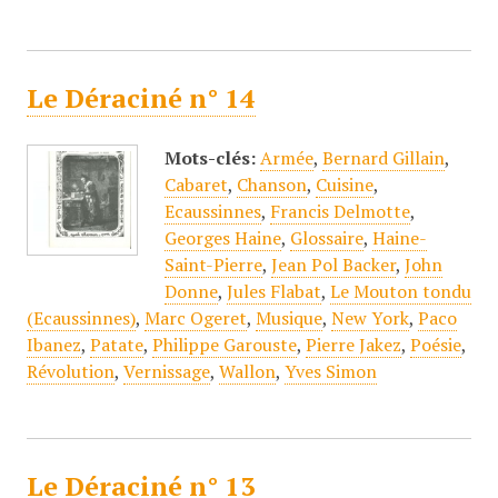
Le Déraciné n° 14
Mots-clés:
Armée
,
Bernard Gillain
,
Cabaret
,
Chanson
,
Cuisine
,
Ecaussinnes
,
Francis Delmotte
,
Georges Haine
,
Glossaire
,
Haine-
Saint-Pierre
,
Jean Pol Backer
,
John
Donne
,
Jules Flabat
,
Le Mouton tondu
(Ecaussinnes)
,
Marc Ogeret
,
Musique
,
New York
,
Paco
Ibanez
,
Patate
,
Philippe Garouste
,
Pierre Jakez
,
Poésie
,
Révolution
,
Vernissage
,
Wallon
,
Yves Simon
Le Déraciné n° 13