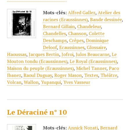
Mots-clés:
Alfred Gallez
,
Atelier des
racines (Ecaussinnes)
,
Bande dessinée
,
Bernard Gillain
,
Chandeleur
,
Chandelles
,
Chanson
,
Colette
Deschamps
,
Crêpes
,
Dominique
Deloof
,
Ecaussinnes
,
Glossaire
,
Haoussas
,
Jacques Bertin
,
Jofroi
,
Julos Beaucarne
,
Le
Mouton tondu (Ecaussinnes)
,
Le Royal (Ecaussinnes)
,
Maison du peuple (Ecaussinnes)
,
Michel Tanner
,
Paco
Ibanez
,
Raoul Duguay
,
Roger Mason
,
Textes
,
Théâtre
,
Volcan
,
Wallon
,
Yupanqui
,
Yves Vasseur
Le Déraciné n° 10
Mots-clés:
Annick Nozati
,
Bernard