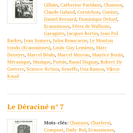
Gillain
,
Catherine Paridans
,
Chanson
,
Claude Galand
,
Cornichon
,
Cuisine
,
Daniel Bernard
,
Dominique Deloof
,
Ecaussinnes
,
Fêtes de Wallonie
,
Garagiste
,
Jacques Bertin
,
Jean Pol
Backer
,
Jean Somers
,
Julos Beaucarne
,
Le Mouton
tondu (Ecaussinnes)
,
Louis-Guy Lemieux
,
Marc
Deneyer
,
Marcel Béalu
,
Marcel Moreau
,
Maurice Benin
,
Mécanique
,
Musique
,
Poésie
,
Raoul Duguay
,
Robert De
Geetere
,
Science-fiction
,
Seneffe
,
Una Ramos
,
Viktor
Knud
Le Déraciné n° 7
Mots-clés:
Chanson
,
Charleroi
,
Compost
,
Daily-Bul
,
Ecaussinnes
,