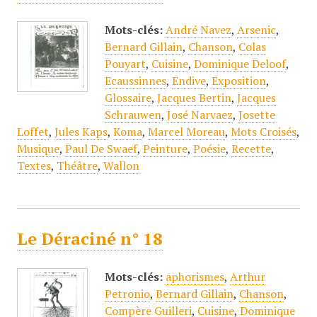
Mots-clés:
André Navez
,
Arsenic
,
Bernard Gillain
,
Chanson
,
Colas
Pouyart
,
Cuisine
,
Dominique Deloof
,
Ecaussinnes
,
Endive
,
Exposition
,
Glossaire
,
Jacques Bertin
,
Jacques
Schrauwen
,
José Narvaez
,
Josette
Loffet
,
Jules Kaps
,
Koma
,
Marcel Moreau
,
Mots Croisés
,
Musique
,
Paul De Swaef
,
Peinture
,
Poésie
,
Recette
,
Textes
,
Théâtre
,
Wallon
Le Déraciné n° 18
Mots-clés:
aphorismes
,
Arthur
Petronio
,
Bernard Gillain
,
Chanson
,
Compère Guilleri
,
Cuisine
,
Dominique