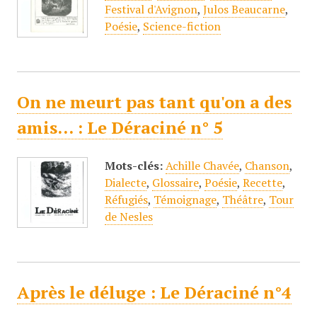
Festival d'Avignon
,
Julos Beaucarne
,
Poésie
,
Science-fiction
On ne meurt pas tant qu'on a des
amis... : Le Déraciné n° 5
Mots-clés:
Achille Chavée
,
Chanson
,
Dialecte
,
Glossaire
,
Poésie
,
Recette
,
Réfugiés
,
Témoignage
,
Théâtre
,
Tour
de Nesles
Après le déluge : Le Déraciné n°4