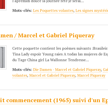
l'apremidi douce la journée fête je serai…
Mots-clés:
Les Poquettes volantes
,
Les signes mystéri
amen / Marcel et Gabriel Piqueray
Cette poquette contient les poèmes suivants :Brasilei
Tina Lady espoir Young raies A todas las mujeres de Es
du Tage China girl La Wallonne Tendresse…
Mots-clés:
Die Damen - Marcel et Gabriel Piqueray
,
Ga
volantes
,
Marcel et Gabriel Piqueray
,
Marcel Piqueray
it commencement (1965) suivi d'un Epi