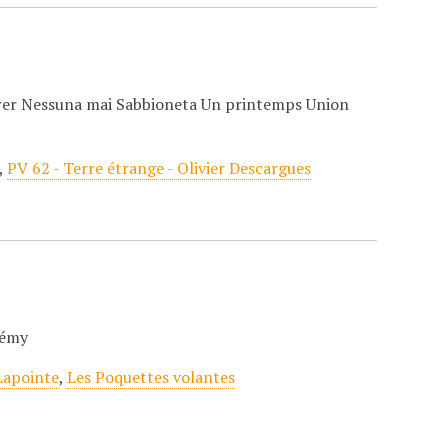
rer Nessuna mai Sabbioneta Un printemps Union
,
PV 62 - Terre étrange - Olivier Descargues
Rémy
Lapointe
,
Les Poquettes volantes