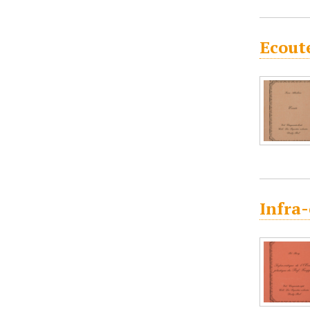
Ecoute
Infra-