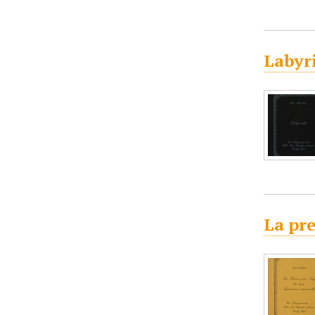
Labyri
La pre