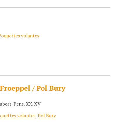
Poquettes volantes
 Froeppel / Pol Bury
oubert. Pens. XX. XV
quettes volantes
,
Pol Bury