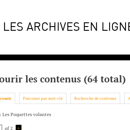
ourir les contenus (64 total)
courir
Parcourir par mot-clé
Recherche de contenus
: Les Poquettes volantes
of 2