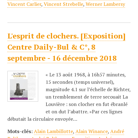
Vincent Carlier
,
Vincent Strebelle
,
Werner Lambersy
L'esprit de clochers. [Exposition]
Centre Daily-Bul & C°, 8
septembre - 16 décembre 2018
« Le 13 août 1968, à 16h57 minutes,
15 secondes (temps universel),
magnitude 4.1 sur l’échelle de Richter,
un tremblement de terre secouait La
Louvière : son clocher en fut ébranlé
et on dut l’abattre. »Par ces lignes
débutait la circulaire envoyée…
Mots-clés:
Alain Lambillotte
,
Alain Winance
,
André