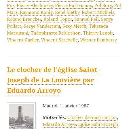
Pos
,
Pierre Alechinsky
,
Pierre Puttemans
,
Pol Bury
,
Pol
Mara
,
Raymond Konig
,
René Mathy
,
Robert Michiels
,
Roland Breucker
,
Roland Topor
,
Samuel Pell
,
Serge
Poliart
,
Serge Vandercam
,
Sexy Merch
,
Takesada
Matsutani
,
Théophraste Reblochon
,
Thierry Lenoir
,
Vincent Carlier
,
Vincent Strebelle
,
Werner Lambersy
Le clocher de l'église Saint-
Joseph de La Louvière par
Eduardo Arroyo
Madrid, 1 janvier 1987
Mots-clés:
Clocher déconstruction
,
Eduardo Arroyo
,
Eglise Saint-Joseph