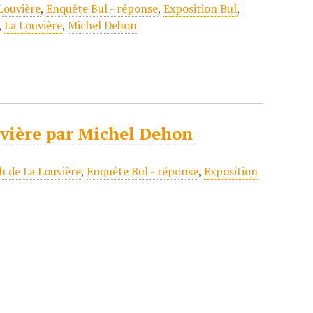
 Louvière
,
Enquête Bul - réponse
,
Exposition Bul
,
,
La Louvière
,
Michel Dehon
ouvière par Michel Dehon
h de La Louvière
,
Enquête Bul - réponse
,
Exposition