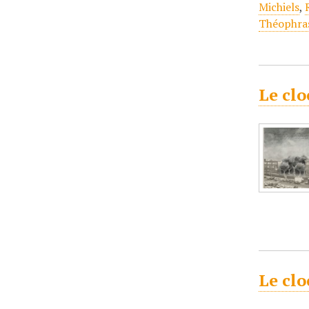
Michiels
,
Théophra
Le clo
Le clo