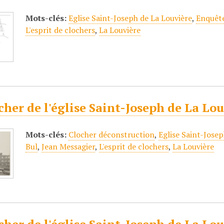
Mots-clés:
Eglise Saint-Joseph de La Louvière
,
Enquête
L'esprit de clochers
,
La Louvière
cher de l'église Saint-Joseph de La Lo
Mots-clés:
Clocher déconstruction
,
Eglise Saint-Josep
Bul
,
Jean Messagier
,
L'esprit de clochers
,
La Louvière