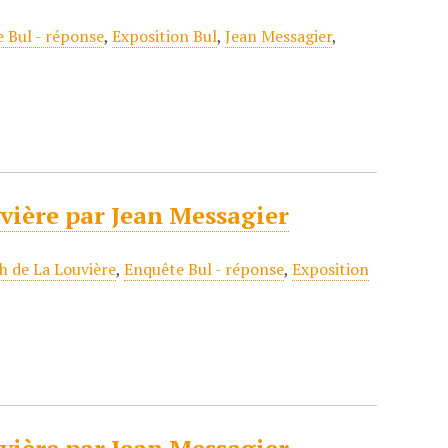
 Bul - réponse
,
Exposition Bul
,
Jean Messagier
,
uvière par Jean Messagier
h de La Louvière
,
Enquête Bul - réponse
,
Exposition