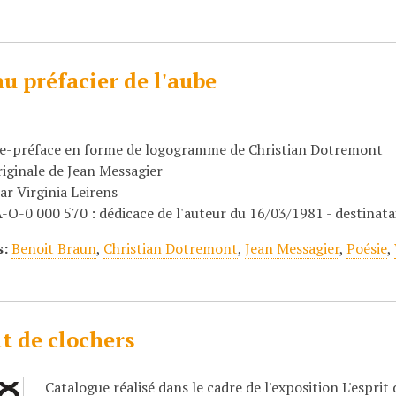
au préfacier de l'aube
e-préface en forme de logogramme de Christian Dotremont
riginale de Jean Messagier
ar Virginia Leirens
-0 000 570 : dédicace de l'auteur du 16/03/1981 - destinatair
s:
Benoit Braun
,
Christian Dotremont
,
Jean Messagier
,
Poésie
,
it de clochers
Catalogue réalisé dans le cadre de l'exposition L'espri