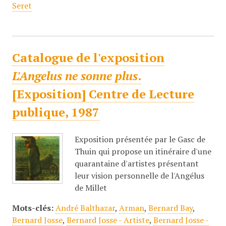
Seret
Catalogue de l'exposition
L'Angelus ne sonne plus
.
[Exposition] Centre de Lecture
publique, 1987
Exposition présentée par le Gasc de
Thuin qui propose un itinéraire d'une
quarantaine d'artistes présentant
leur vision personnelle de l'Angélus
de Millet
Mots-clés:
André Balthazar
,
Arman
,
Bernard Bay
,
Bernard Josse
,
Bernard Josse - Artiste
,
Bernard Josse -