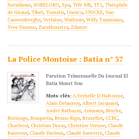
Socialisme
,
SORELOBO
,
Spa
,
Télé MB
,
TF1
,
Théophile
de Giraud
,
Tibet
,
Tomatis
,
Unesco
,
UNICEF
,
Van
Cauwenberghe
,
Verlaine
,
Wallonie
,
Willy Taminiaux
,
Yves Vasseur
,
Zarathoustra
,
Zdanov
La Police Montoise : Batia n° 37
Parution Trimensuelle Du Journal El
Batia Mourt Sou
Mots-clés:
A.Verhelle D'Haltonne
,
Alain Delaunoy
,
Albert Jacquard
,
André Bathazar
,
Animaux
,
Binche
,
Borinage
,
Bosquetia
,
Bruno Rigo
,
Bruxelles
,
CCRC
,
Charleroi
,
Christian Duray
,
Christine Vienne
,
Claude
Bauwens
,
Claude Durieux
,
Claude Santerre
,
Claude