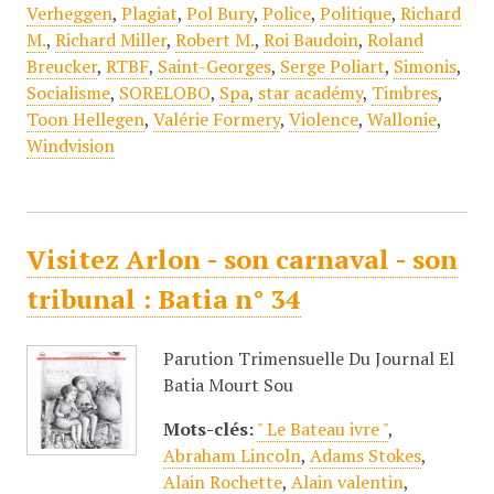
Verheggen
,
Plagiat
,
Pol Bury
,
Police
,
Politique
,
Richard
M.
,
Richard Miller
,
Robert M.
,
Roi Baudoin
,
Roland
Breucker
,
RTBF
,
Saint-Georges
,
Serge Poliart
,
Simonis
,
Socialisme
,
SORELOBO
,
Spa
,
star académy
,
Timbres
,
Toon Hellegen
,
Valérie Formery
,
Violence
,
Wallonie
,
Windvision
Visitez Arlon - son carnaval - son
tribunal : Batia n° 34
Parution Trimensuelle Du Journal El
Batia Mourt Sou
Mots-clés:
" Le Bateau ivre "
,
Abraham Lincoln
,
Adams Stokes
,
Alain Rochette
,
Alain valentin
,