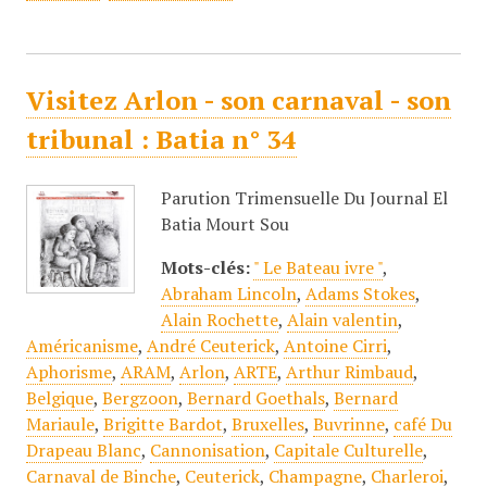
Visitez Arlon - son carnaval - son
tribunal : Batia n° 34
Parution Trimensuelle Du Journal El
Batia Mourt Sou
Mots-clés:
" Le Bateau ivre "
,
Abraham Lincoln
,
Adams Stokes
,
Alain Rochette
,
Alain valentin
,
Américanisme
,
André Ceuterick
,
Antoine Cirri
,
Aphorisme
,
ARAM
,
Arlon
,
ARTE
,
Arthur Rimbaud
,
Belgique
,
Bergzoon
,
Bernard Goethals
,
Bernard
Mariaule
,
Brigitte Bardot
,
Bruxelles
,
Buvrinne
,
café Du
Drapeau Blanc
,
Cannonisation
,
Capitale Culturelle
,
Carnaval de Binche
,
Ceuterick
,
Champagne
,
Charleroi
,