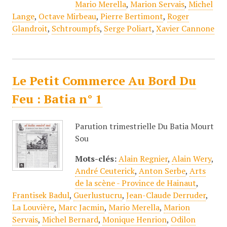
Mario Merella
,
Marion Servais
,
Michel
Lange
,
Octave Mirbeau
,
Pierre Bertimont
,
Roger
Glandroit
,
Schtroumpfs
,
Serge Poliart
,
Xavier Cannone
Le Petit Commerce Au Bord Du
Feu : Batia n° 1
Parution trimestrielle Du Batia Mourt
Sou
Mots-clés:
Alain Regnier
,
Alain Wery
,
André Ceuterick
,
Anton Serbe
,
Arts
de la scène - Province de Hainaut
,
Frantisek Badul
,
Guerlustucru
,
Jean-Claude Derruder
,
La Louvière
,
Marc Jacmin
,
Mario Merella
,
Marion
Servais
,
Michel Bernard
,
Monique Henrion
,
Odilon