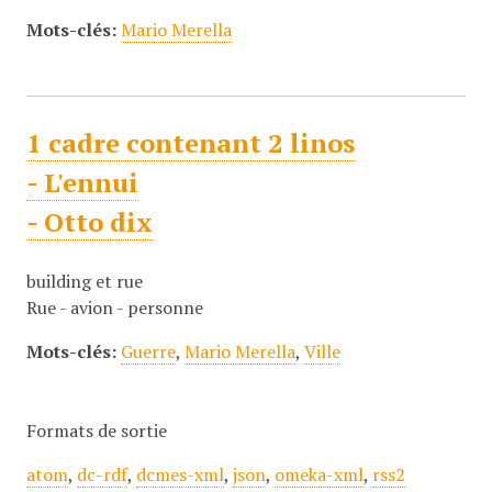
Mots-clés:
Mario Merella
1 cadre contenant 2 linos
- L'ennui
- Otto dix
building et rue
Rue - avion - personne
Mots-clés:
Guerre
,
Mario Merella
,
Ville
Formats de sortie
atom
,
dc-rdf
,
dcmes-xml
,
json
,
omeka-xml
,
rss2