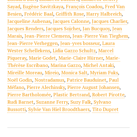
Sayad
,
Eugène Savitzkaya
,
François Coadou
,
Fred Van
Besien
,
Frédéric Baal
,
Griffith Rose
,
Harry Halbreich
,
Jacqueline Aubenas
,
Jacques Calonne
,
Jacques Charlier
,
Jacques Renders
,
Jacques Sojcher
,
Jan Bucquoy
,
Jean
Marais
,
Jean-Pierre Clemens
,
Jean-Pierre Van Tieghem
,
Jean-Pierre Verheggen
,
Jean-yves bosseur
,
Laura
Wester Schellekens
,
Lidia Gazzo Schultz
,
Marcel
Piqueray
,
Marie Godet
,
Marie-Claire Hürner
,
Marie-
Thérèse Escribano
,
Marina Gazzo
,
Michel Antaki
,
Mireille Moreau
,
Mireio
,
Monica Salt
,
Myriam Fuks
,
Noël Godin
,
Nostradamus
,
Patrice Bauduinet
,
Paul
Méfano
,
Pierre Alechinsky
,
Pierre August Johansen
,
Pierre Bartholomée
,
Plastic Bertrand
,
Robert Pirotte
,
Rudi Barnet
,
Suzanne Ferry
,
Suzy Falk
,
Sylvano
Bussotti
,
Sylvie Van Hiel Broodthaers
,
Tito Dupret