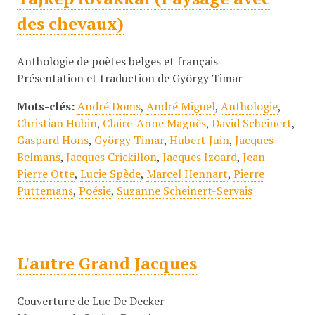
des chevaux)
Anthologie de poètes belges et français
Présentation et traduction de György Timar
Mots-clés:
André Doms
,
André Miguel
,
Anthologie
,
Christian Hubin
,
Claire-Anne Magnès
,
David Scheinert
,
Gaspard Hons
,
György Timar
,
Hubert Juin
,
Jacques
Belmans
,
Jacques Crickillon
,
Jacques Izoard
,
Jean-
Pierre Otte
,
Lucie Spède
,
Marcel Hennart
,
Pierre
Puttemans
,
Poésie
,
Suzanne Scheinert-Servais
L'autre Grand Jacques
Couverture de Luc De Decker