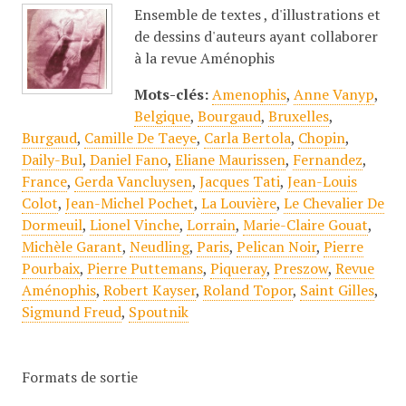
Ensemble de textes , d'illustrations et
de dessins d'auteurs ayant collaborer
à la revue Aménophis
Mots-clés:
Amenophis
,
Anne Vanyp
,
Belgique
,
Bourgaud
,
Bruxelles
,
Burgaud
,
Camille De Taeye
,
Carla Bertola
,
Chopin
,
Daily-Bul
,
Daniel Fano
,
Eliane Maurissen
,
Fernandez
,
France
,
Gerda Vancluysen
,
Jacques Tati
,
Jean-Louis
Colot
,
Jean-Michel Pochet
,
La Louvière
,
Le Chevalier De
Dormeuil
,
Lionel Vinche
,
Lorrain
,
Marie-Claire Gouat
,
Michèle Garant
,
Neudling
,
Paris
,
Pelican Noir
,
Pierre
Pourbaix
,
Pierre Puttemans
,
Piqueray
,
Preszow
,
Revue
Aménophis
,
Robert Kayser
,
Roland Topor
,
Saint Gilles
,
Sigmund Freud
,
Spoutnik
Formats de sortie