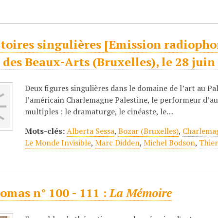
toires singulières [Emission radiopho
 des Beaux-Arts (Bruxelles), le 28 juin
Deux figures singulières dans le domaine de l’art au Pa
l’américain Charlemagne Palestine, le performeur d’autr
multiples : le dramaturge, le cinéaste, le…
Mots-clés:
Alberta Sessa
,
Bozar (Bruxelles)
,
Charlemag
Le Monde Invisible
,
Marc Didden
,
Michel Bodson
,
Thier
omas n° 100 - 111 :
La Mémoire