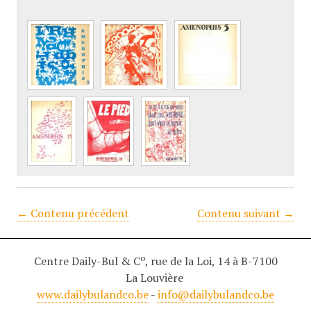
← Contenu précédent
Contenu suivant →
o
Centre Daily-Bul & C
, rue de la Loi, 14 à B-7100
La Louvière
www.dailybulandco.be
-
info@dailybulandco.be