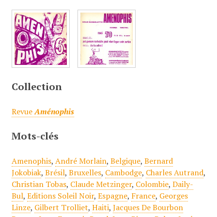
Collection
Revue
Aménophis
Mots-clés
Amenophis
,
André Morlain
,
Belgique
,
Bernard
Jokobiak
,
Brésil
,
Bruxelles
,
Cambodge
,
Charles Autrand
,
Christian Tobas
,
Claude Metzinger
,
Colombie
,
Daily-
Bul
,
Editions Soleil Noir
,
Espagne
,
France
,
Georges
Linze
,
Gilbert Trolliet
,
Haiti
,
Jacques De Bourbon