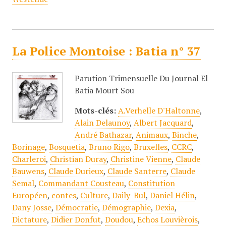
La Police Montoise : Batia n° 37
Parution Trimensuelle Du Journal El
Batia Mourt Sou
Mots-clés:
A.Verhelle D'Haltonne
,
Alain Delaunoy
,
Albert Jacquard
,
André Bathazar
,
Animaux
,
Binche
,
Borinage
,
Bosquetia
,
Bruno Rigo
,
Bruxelles
,
CCRC
,
Charleroi
,
Christian Duray
,
Christine Vienne
,
Claude
Bauwens
,
Claude Durieux
,
Claude Santerre
,
Claude
Semal
,
Commandant Cousteau
,
Constitution
Européen
,
contes
,
Culture
,
Daily-Bul
,
Daniel Hélin
,
Dany Josse
,
Démocratie
,
Démographie
,
Dexia
,
Dictature
,
Didier Donfut
,
Doudou
,
Echos Louvièrois
,