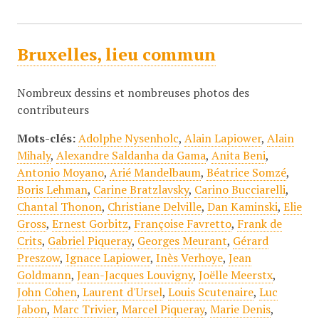
Bruxelles, lieu commun
Nombreux dessins et nombreuses photos des
contributeurs
Mots-clés:
Adolphe Nysenholc
,
Alain Lapiower
,
Alain
Mihaly
,
Alexandre Saldanha da Gama
,
Anita Beni
,
Antonio Moyano
,
Arié Mandelbaum
,
Béatrice Somzé
,
Boris Lehman
,
Carine Bratzlavsky
,
Carino Bucciarelli
,
Chantal Thonon
,
Christiane Delville
,
Dan Kaminski
,
Elie
Gross
,
Ernest Gorbitz
,
Françoise Favretto
,
Frank de
Crits
,
Gabriel Piqueray
,
Georges Meurant
,
Gérard
Preszow
,
Ignace Lapiower
,
Inès Verhoye
,
Jean
Goldmann
,
Jean-Jacques Louvigny
,
Joëlle Meerstx
,
John Cohen
,
Laurent d'Ursel
,
Louis Scutenaire
,
Luc
Jabon
,
Marc Trivier
,
Marcel Piqueray
,
Marie Denis
,