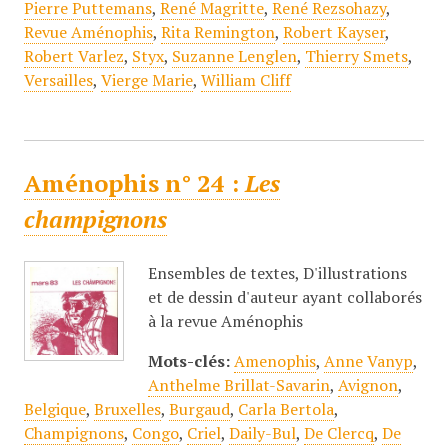
Pierre Puttemans
,
René Magritte
,
René Rezsohazy
,
Revue Aménophis
,
Rita Remington
,
Robert Kayser
,
Robert Varlez
,
Styx
,
Suzanne Lenglen
,
Thierry Smets
,
Versailles
,
Vierge Marie
,
William Cliff
Aménophis n° 24 :
Les
champignons
Ensembles de textes, D'illustrations
et de dessin d'auteur ayant collaborés
à la revue Aménophis
Mots-clés:
Amenophis
,
Anne Vanyp
,
Anthelme Brillat-Savarin
,
Avignon
,
Belgique
,
Bruxelles
,
Burgaud
,
Carla Bertola
,
Champignons
,
Congo
,
Criel
,
Daily-Bul
,
De Clercq
,
De