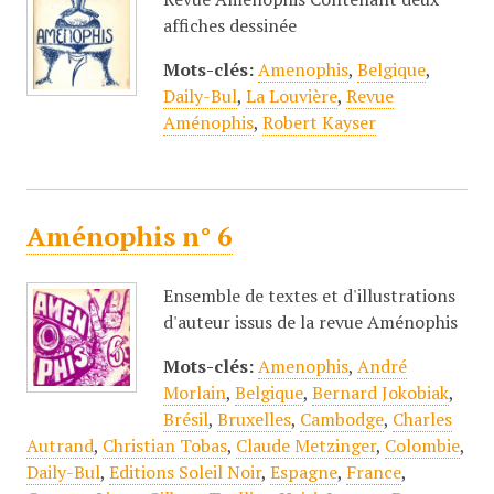
affiches dessinée
Mots-clés:
Amenophis
,
Belgique
,
Daily-Bul
,
La Louvière
,
Revue
Aménophis
,
Robert Kayser
Aménophis n° 6
Ensemble de textes et d'illustrations
d'auteur issus de la revue Aménophis
Mots-clés:
Amenophis
,
André
Morlain
,
Belgique
,
Bernard Jokobiak
,
Brésil
,
Bruxelles
,
Cambodge
,
Charles
Autrand
,
Christian Tobas
,
Claude Metzinger
,
Colombie
,
Daily-Bul
,
Editions Soleil Noir
,
Espagne
,
France
,