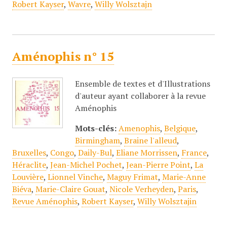
Robert Kayser
,
Wavre
,
Willy Wolsztajn
Aménophis n° 15
Ensemble de textes et d'Illustrations
d'auteur ayant collaborer à la revue
Aménophis
Mots-clés:
Amenophis
,
Belgique
,
Birmingham
,
Braine l'alleud
,
Bruxelles
,
Congo
,
Daily-Bul
,
Eliane Morrissen
,
France
,
Héraclite
,
Jean-Michel Pochet
,
Jean-Pierre Point
,
La
Louvière
,
Lionnel Vinche
,
Maguy Frimat
,
Marie-Anne
Biéva
,
Marie-Claire Gouat
,
Nicole Verheyden
,
Paris
,
Revue Aménophis
,
Robert Kayser
,
Willy Wolsztajin