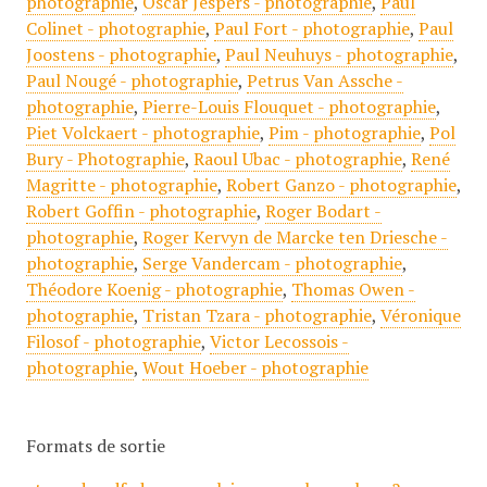
photographie
,
Oscar Jespers - photographie
,
Paul
Colinet - photographie
,
Paul Fort - photographie
,
Paul
Joostens - photographie
,
Paul Neuhuys - photographie
,
Paul Nougé - photographie
,
Petrus Van Assche -
photographie
,
Pierre-Louis Flouquet - photographie
,
Piet Volckaert - photographie
,
Pim - photographie
,
Pol
Bury - Photographie
,
Raoul Ubac - photographie
,
René
Magritte - photographie
,
Robert Ganzo - photographie
,
Robert Goffin - photographie
,
Roger Bodart -
photographie
,
Roger Kervyn de Marcke ten Driesche -
photographie
,
Serge Vandercam - photographie
,
Théodore Koenig - photographie
,
Thomas Owen -
photographie
,
Tristan Tzara - photographie
,
Véronique
Filosof - photographie
,
Victor Lecossois -
photographie
,
Wout Hoeber - photographie
Formats de sortie