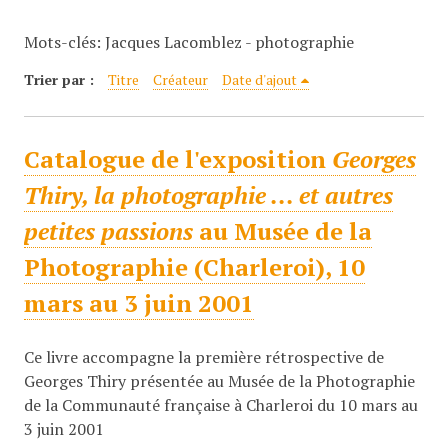
c
Mots-clés: Jacques Lacomblez - photographie
i
p
Trier par :
Titre
Créateur
Date d'ajout
a
l
Catalogue de l'exposition
Georges
Thiry, la photographie ... et autres
petites passions
au Musée de la
Photographie (Charleroi), 10
mars au 3 juin 2001
Ce livre accompagne la première rétrospective de
Georges Thiry présentée au Musée de la Photographie
de la Communauté française à Charleroi du 10 mars au
3 juin 2001