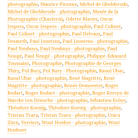
photographie
,
Maurice Pirenne
,
Michel de Ghelderode
,
Michel de Ghelderode - photographie
,
Musée de la
Photographie (Charleroi)
,
Odette Blavier
,
Oscar
Jespers
,
Oscar Jespers - photographie
,
Paul Colinet
,
Paul Colinet - photographie
,
Paul Delvaux
,
Paul
Desmeth
,
Paul Joostens
,
Paul Joostens - photographie
,
Paul Neuhuys
,
Paul Neuhuys - photographie
,
Paul
Nougé
,
Paul Nougé - photographie
,
Philippe-Edouard
Toussaint
,
Photographie
,
Photographie de Georges
Thiry
,
Pol Bury
,
Pol Bury - Photographie
,
Raoul Ubac
,
Raoul Ubac - photographie
,
René Magritte
,
René
Magritte - photographie
,
Renée Demeester
,
Roger
Bodart
,
Roger Bodart - photographie
,
Roger Kervyn de
Marcke ten Driesche - photographie
,
Sébastien Evôye
,
Théodore Koenig
,
Théodore Koenig - photographie
,
Tristan Tzara
,
Tristan Tzara - photographie
,
Unica
Zürn
,
Verviers
,
Wout Hoeber - photographie
,
Wout
Hoeboer