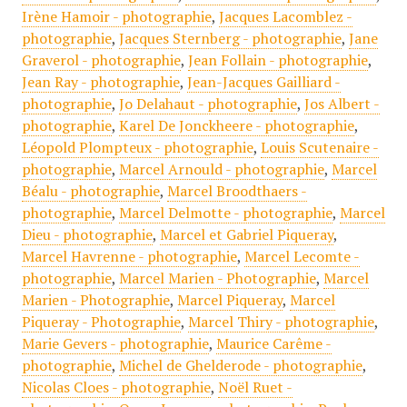
Irène Hamoir - photographie
,
Jacques Lacomblez -
photographie
,
Jacques Sternberg - photographie
,
Jane
Graverol - photographie
,
Jean Follain - photographie
,
Jean Ray - photographie
,
Jean-Jacques Gailliard -
photographie
,
Jo Delahaut - photographie
,
Jos Albert -
photographie
,
Karel De Jonckheere - photographie
,
Léopold Plompteux - photographie
,
Louis Scutenaire -
photographie
,
Marcel Arnould - photographie
,
Marcel
Béalu - photographie
,
Marcel Broodthaers -
photographie
,
Marcel Delmotte - photographie
,
Marcel
Dieu - photographie
,
Marcel et Gabriel Piqueray
,
Marcel Havrenne - photographie
,
Marcel Lecomte -
photographie
,
Marcel Marien - Photographie
,
Marcel
Marien - Photographie
,
Marcel Piqueray
,
Marcel
Piqueray - Photographie
,
Marcel Thiry - photographie
,
Marie Gevers - photographie
,
Maurice Carême -
photographie
,
Michel de Ghelderode - photographie
,
Nicolas Cloes - photographie
,
Noël Ruet -