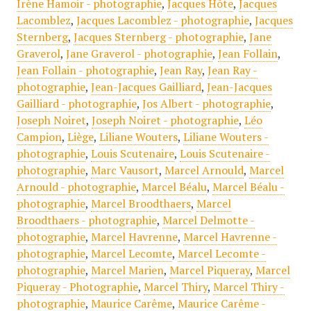
Irène Hamoir - photographie
,
Jacques Hôte
,
Jacques
Lacomblez
,
Jacques Lacomblez - photographie
,
Jacques
Sternberg
,
Jacques Sternberg - photographie
,
Jane
Graverol
,
Jane Graverol - photographie
,
Jean Follain
,
Jean Follain - photographie
,
Jean Ray
,
Jean Ray -
photographie
,
Jean-Jacques Gailliard
,
Jean-Jacques
Gailliard - photographie
,
Jos Albert - photographie
,
Joseph Noiret
,
Joseph Noiret - photographie
,
Léo
Campion
,
Liège
,
Liliane Wouters
,
Liliane Wouters -
photographie
,
Louis Scutenaire
,
Louis Scutenaire -
photographie
,
Marc Vausort
,
Marcel Arnould
,
Marcel
Arnould - photographie
,
Marcel Béalu
,
Marcel Béalu -
photographie
,
Marcel Broodthaers
,
Marcel
Broodthaers - photographie
,
Marcel Delmotte -
photographie
,
Marcel Havrenne
,
Marcel Havrenne -
photographie
,
Marcel Lecomte
,
Marcel Lecomte -
photographie
,
Marcel Marien
,
Marcel Piqueray
,
Marcel
Piqueray - Photographie
,
Marcel Thiry
,
Marcel Thiry -
photographie
,
Maurice Carême
,
Maurice Carême -