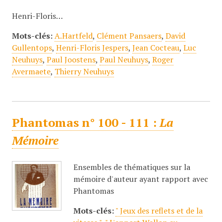
Henri-Floris…
Mots-clés:
A.Hartfeld
,
Clément Pansaers
,
David
Gullentops
,
Henri-Floris Jespers
,
Jean Cocteau
,
Luc
Neuhuys
,
Paul Joostens
,
Paul Neuhuys
,
Roger
Avermaete
,
Thierry Neuhuys
Phantomas n° 100 - 111 :
La
Mémoire
Ensembles de thématiques sur la
mémoire d'auteur ayant rapport avec
Phantomas
Mots-clés:
" Jeux des reflets et de la