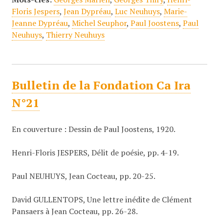
Floris Jespers
,
Jean Dypréau
,
Luc Neuhuys
,
Marie-
Jeanne Dypréau
,
Michel Seuphor
,
Paul Joostens
,
Paul
Neuhuys
,
Thierry Neuhuys
Bulletin de la Fondation Ca Ira
N°21
En couverture : Dessin de Paul Joostens, 1920.
Henri-Floris JESPERS, Délit de poésie, pp. 4-19.
Paul NEUHUYS, Jean Cocteau, pp. 20-25.
David GULLENTOPS, Une lettre inédite de Clément
Pansaers à Jean Cocteau, pp. 26-28.