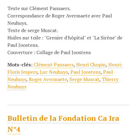
Texte sur Clément Pansaers.
Correspondance de Roger Avermaete avec Paul
Neuhuys.
Texte de serge Muscat.
Huiles sur toile : "Grenier d'hôpital" et "La Sirène" de
Paul Joostens.
Couverture : Collage de Paul Joostens
Mots-clés:
Clément Pansaers
,
Henri Chopin
,
Henri-
Floris Jespers
,
Luc Neuhuys
,
Paul Joostens
,
Paul
Neuhuys
,
Roger Avermaete
,
Serge Muscat
,
Thierry
Neuhuys
Bulletin de la Fondation Ca Ira
N°4