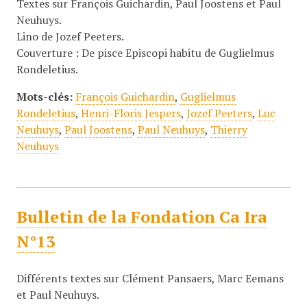
Textes sur François Guichardin, Paul Joostens et Paul
Neuhuys.
Lino de Jozef Peeters.
Couverture : De pisce Episcopi habitu de Guglielmus
Rondeletius.
Mots-clés:
François Guichardin
,
Guglielmus
Rondeletius
,
Henri-Floris Jespers
,
Jozef Peeters
,
Luc
Neuhuys
,
Paul Joostens
,
Paul Neuhuys
,
Thierry
Neuhuys
Bulletin de la Fondation Ca Ira
N°13
Différents textes sur Clément Pansaers, Marc Eemans
et Paul Neuhuys.