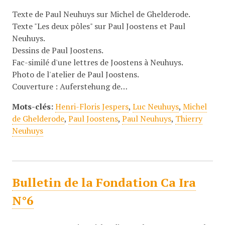
Texte de Paul Neuhuys sur Michel de Ghelderode.
Texte "Les deux pôles" sur Paul Joostens et Paul
Neuhuys.
Dessins de Paul Joostens.
Fac-similé d'une lettres de Joostens à Neuhuys.
Photo de l'atelier de Paul Joostens.
Couverture : Auferstehung de…
Mots-clés:
Henri-Floris Jespers
,
Luc Neuhuys
,
Michel
de Ghelderode
,
Paul Joostens
,
Paul Neuhuys
,
Thierry
Neuhuys
Bulletin de la Fondation Ca Ira
N°6