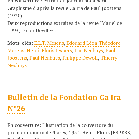
En couverture : extrait du journal manuscrit.
Graphisme d'après la revue Ca Ira de Paul Joostens
(1920)
Deux reproductions extraites de la revue "Marie" de
1993, Didier Devillez…
Mots-clés:
E.L.T. Mesens
,
Edouard Léon Théodore
Mesens
,
Henri-Floris Jespers
,
Luc Neuhuys
,
Paul
Joostens
,
Paul Neuhuys
,
Philippe Dewolf
,
Thierry
Neuhuys
Bulletin de la Fondation Ca Ira
N°26
En couverture: Illustration de la couverture du
premier numéro dePhases, 1954. Henri-Floris JESPERS,