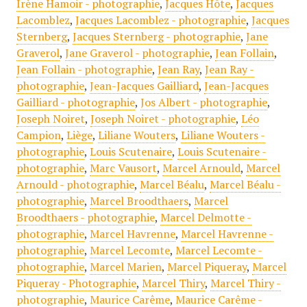
Irène Hamoir - photographie
,
Jacques Hôte
,
Jacques
Lacomblez
,
Jacques Lacomblez - photographie
,
Jacques
Sternberg
,
Jacques Sternberg - photographie
,
Jane
Graverol
,
Jane Graverol - photographie
,
Jean Follain
,
Jean Follain - photographie
,
Jean Ray
,
Jean Ray -
photographie
,
Jean-Jacques Gailliard
,
Jean-Jacques
Gailliard - photographie
,
Jos Albert - photographie
,
Joseph Noiret
,
Joseph Noiret - photographie
,
Léo
Campion
,
Liège
,
Liliane Wouters
,
Liliane Wouters -
photographie
,
Louis Scutenaire
,
Louis Scutenaire -
photographie
,
Marc Vausort
,
Marcel Arnould
,
Marcel
Arnould - photographie
,
Marcel Béalu
,
Marcel Béalu -
photographie
,
Marcel Broodthaers
,
Marcel
Broodthaers - photographie
,
Marcel Delmotte -
photographie
,
Marcel Havrenne
,
Marcel Havrenne -
photographie
,
Marcel Lecomte
,
Marcel Lecomte -
photographie
,
Marcel Marien
,
Marcel Piqueray
,
Marcel
Piqueray - Photographie
,
Marcel Thiry
,
Marcel Thiry -
photographie
,
Maurice Carême
,
Maurice Carême -