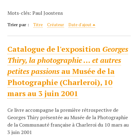
c
Mots-clés: Paul Joostens
i
p
Trier par :
Titre
Créateur
Date d'ajout
a
l
Catalogue de l'exposition
Georges
Thiry, la photographie ... et autres
petites passions
au Musée de la
Photographie (Charleroi), 10
mars au 3 juin 2001
Ce livre accompagne la première rétrospective de
Georges Thiry présentée au Musée de la Photographie
de la Communauté française à Charleroi du 10 mars au
3 juin 2001