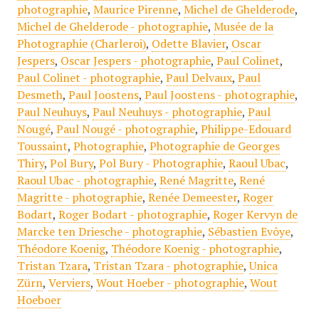
photographie
,
Maurice Pirenne
,
Michel de Ghelderode
,
Michel de Ghelderode - photographie
,
Musée de la
Photographie (Charleroi)
,
Odette Blavier
,
Oscar
Jespers
,
Oscar Jespers - photographie
,
Paul Colinet
,
Paul Colinet - photographie
,
Paul Delvaux
,
Paul
Desmeth
,
Paul Joostens
,
Paul Joostens - photographie
,
Paul Neuhuys
,
Paul Neuhuys - photographie
,
Paul
Nougé
,
Paul Nougé - photographie
,
Philippe-Edouard
Toussaint
,
Photographie
,
Photographie de Georges
Thiry
,
Pol Bury
,
Pol Bury - Photographie
,
Raoul Ubac
,
Raoul Ubac - photographie
,
René Magritte
,
René
Magritte - photographie
,
Renée Demeester
,
Roger
Bodart
,
Roger Bodart - photographie
,
Roger Kervyn de
Marcke ten Driesche - photographie
,
Sébastien Evôye
,
Théodore Koenig
,
Théodore Koenig - photographie
,
Tristan Tzara
,
Tristan Tzara - photographie
,
Unica
Zürn
,
Verviers
,
Wout Hoeber - photographie
,
Wout
Hoeboer