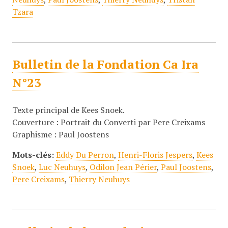
Tzara
Bulletin de la Fondation Ca Ira
N°23
Texte principal de Kees Snoek.
Couverture : Portrait du Converti par Pere Creixams
Graphisme : Paul Joostens
Mots-clés:
Eddy Du Perron
,
Henri-Floris Jespers
,
Kees
Snoek
,
Luc Neuhuys
,
Odilon Jean Périer
,
Paul Joostens
,
Pere Creixams
,
Thierry Neuhuys