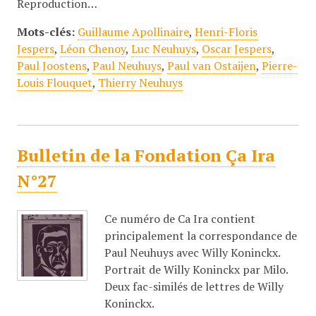
Reproduction…
Mots-clés:
Guillaume Apollinaire
,
Henri-Floris
Jespers
,
Léon Chenoy
,
Luc Neuhuys
,
Oscar Jespers
,
Paul Joostens
,
Paul Neuhuys
,
Paul van Ostaijen
,
Pierre-
Louis Flouquet
,
Thierry Neuhuys
Bulletin de la Fondation Ça Ira
N°27
Ce numéro de Ca Ira contient
principalement la correspondance de
Paul Neuhuys avec Willy Koninckx.
Portrait de Willy Koninckx par Milo.
Deux fac-similés de lettres de Willy
Koninckx.