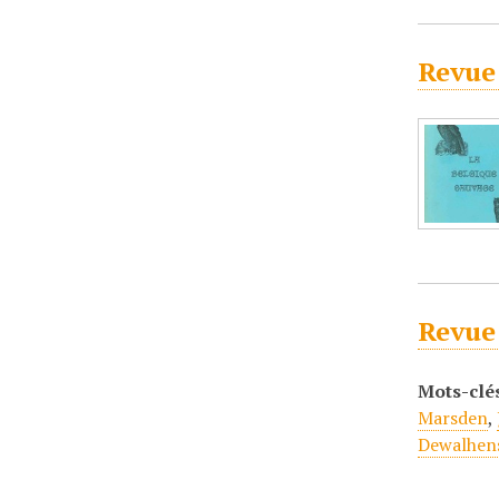
Revue
Revue
Mots-clé
Marsden
,
Dewalhen