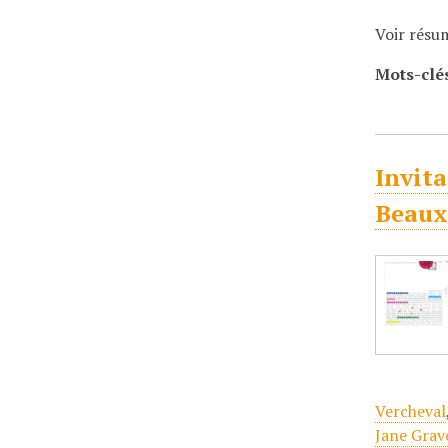
Voir résu
Mots-clé
Invita
Beaux
Vercheval
Jane Grav