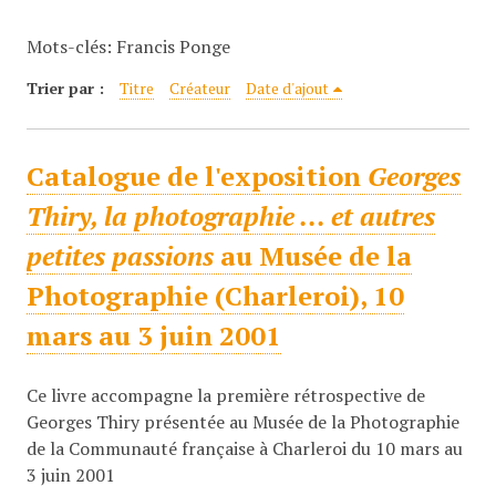
c
Mots-clés: Francis Ponge
i
p
Trier par :
Titre
Créateur
Date d'ajout
a
l
Catalogue de l'exposition
Georges
Thiry, la photographie ... et autres
petites passions
au Musée de la
Photographie (Charleroi), 10
mars au 3 juin 2001
Ce livre accompagne la première rétrospective de
Georges Thiry présentée au Musée de la Photographie
de la Communauté française à Charleroi du 10 mars au
3 juin 2001