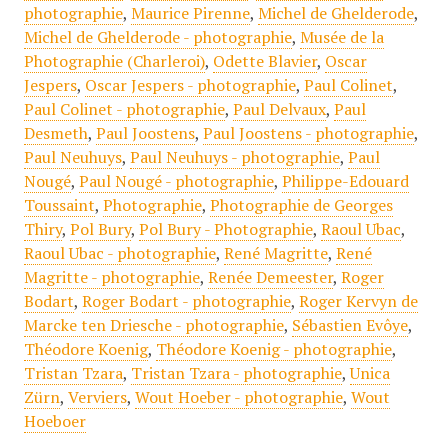
photographie
,
Maurice Pirenne
,
Michel de Ghelderode
,
Michel de Ghelderode - photographie
,
Musée de la
Photographie (Charleroi)
,
Odette Blavier
,
Oscar
Jespers
,
Oscar Jespers - photographie
,
Paul Colinet
,
Paul Colinet - photographie
,
Paul Delvaux
,
Paul
Desmeth
,
Paul Joostens
,
Paul Joostens - photographie
,
Paul Neuhuys
,
Paul Neuhuys - photographie
,
Paul
Nougé
,
Paul Nougé - photographie
,
Philippe-Edouard
Toussaint
,
Photographie
,
Photographie de Georges
Thiry
,
Pol Bury
,
Pol Bury - Photographie
,
Raoul Ubac
,
Raoul Ubac - photographie
,
René Magritte
,
René
Magritte - photographie
,
Renée Demeester
,
Roger
Bodart
,
Roger Bodart - photographie
,
Roger Kervyn de
Marcke ten Driesche - photographie
,
Sébastien Evôye
,
Théodore Koenig
,
Théodore Koenig - photographie
,
Tristan Tzara
,
Tristan Tzara - photographie
,
Unica
Zürn
,
Verviers
,
Wout Hoeber - photographie
,
Wout
Hoeboer