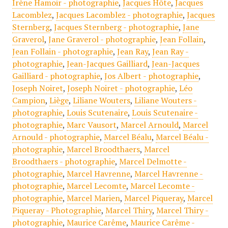
Irène Hamoir - photographie
,
Jacques Hôte
,
Jacques
Lacomblez
,
Jacques Lacomblez - photographie
,
Jacques
Sternberg
,
Jacques Sternberg - photographie
,
Jane
Graverol
,
Jane Graverol - photographie
,
Jean Follain
,
Jean Follain - photographie
,
Jean Ray
,
Jean Ray -
photographie
,
Jean-Jacques Gailliard
,
Jean-Jacques
Gailliard - photographie
,
Jos Albert - photographie
,
Joseph Noiret
,
Joseph Noiret - photographie
,
Léo
Campion
,
Liège
,
Liliane Wouters
,
Liliane Wouters -
photographie
,
Louis Scutenaire
,
Louis Scutenaire -
photographie
,
Marc Vausort
,
Marcel Arnould
,
Marcel
Arnould - photographie
,
Marcel Béalu
,
Marcel Béalu -
photographie
,
Marcel Broodthaers
,
Marcel
Broodthaers - photographie
,
Marcel Delmotte -
photographie
,
Marcel Havrenne
,
Marcel Havrenne -
photographie
,
Marcel Lecomte
,
Marcel Lecomte -
photographie
,
Marcel Marien
,
Marcel Piqueray
,
Marcel
Piqueray - Photographie
,
Marcel Thiry
,
Marcel Thiry -
photographie
,
Maurice Carême
,
Maurice Carême -