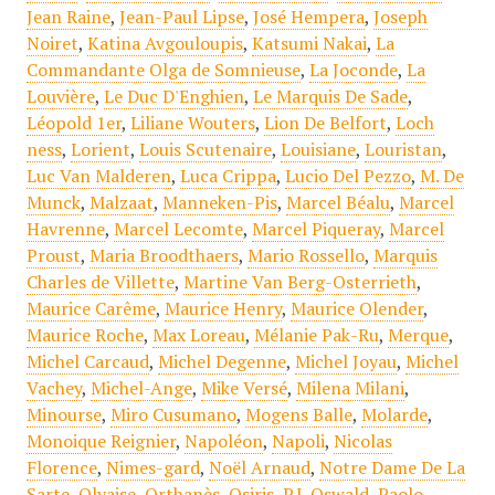
Jean Raine
,
Jean-Paul Lipse
,
José Hempera
,
Joseph
Noiret
,
Katina Avgouloupis
,
Katsumi Nakai
,
La
Commandante Olga de Somnieuse
,
La Joconde
,
La
Louvière
,
Le Duc D'Enghien
,
Le Marquis De Sade
,
Léopold 1er
,
Liliane Wouters
,
Lion De Belfort
,
Loch
ness
,
Lorient
,
Louis Scutenaire
,
Louisiane
,
Louristan
,
Luc Van Malderen
,
Luca Crippa
,
Lucio Del Pezzo
,
M. De
Munck
,
Malzaat
,
Manneken-Pis
,
Marcel Béalu
,
Marcel
Havrenne
,
Marcel Lecomte
,
Marcel Piqueray
,
Marcel
Proust
,
Maria Broodthaers
,
Mario Rossello
,
Marquis
Charles de Villette
,
Martine Van Berg-Osterrieth
,
Maurice Carême
,
Maurice Henry
,
Maurice Olender
,
Maurice Roche
,
Max Loreau
,
Mélanie Pak-Ru
,
Merque
,
Michel Carcaud
,
Michel Degenne
,
Michel Joyau
,
Michel
Vachey
,
Michel-Ange
,
Mike Versé
,
Milena Milani
,
Minourse
,
Miro Cusumano
,
Mogens Balle
,
Molarde
,
Monoique Reignier
,
Napoléon
,
Napoli
,
Nicolas
Florence
,
Nimes-gard
,
Noël Arnaud
,
Notre Dame De La
Sarte
,
Olvaise
,
Orthanès
,
Osiris
,
P.J. Oswald
,
Paolo