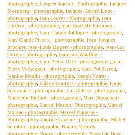
photographie
,
Jacques Sojcher - Photographie
,
Jacques
Sternberg - photographie
,
Jacques-Gérard Linze -
photographie
,
Jean Louvet - Photographie
,
Jean
Tordeur - photographie
,
Jean-Baptiste Baronian -
photographie
,
Jean-Claude Boblogne - photographie
,
Jean-Claude Pirotte - photographie
,
Jean-Jacques
Brochier
,
Jean-Louis Lippert - photographie
,
Jean-Luc
Outers - photographie
,
Jean-Luc Wauthier -
photographie
,
Jean-Pierre Otte - photographie
,
Jean-
Pierre Verheggen - photographie
,
Jean-Pol Stercq
,
Jeanine Moulin - photographie
,
Joseph Noiret -
photographie
,
Liliane Wouters - photographie
,
Louis
Scutenaire - photographie
,
Luc Delisse - photographie
,
Madeleine Biefnot - photographie
,
Marc Quagebeur -
photographie
,
Marcel Marien - Photographie
,
Marcel
Moreau - photographie
,
Marcel Piqueray -
Photographie
,
Maurice Carême - photographie
,
Michel
Seuphor - photographie
,
Nadine Monfils -
photographie
,
Norge - photographie
,
Pascal de Duve -