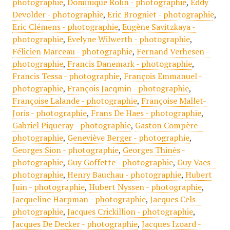
photographie
,
Dominique Rolin - photographie
,
Eddy
Devolder - photographie
,
Eric Brogniet - photographie
,
Eric Clémens - photographie
,
Eugène Savitzkaya -
photographie
,
Evelyne Wilwerth - photographie
,
Félicien Marceau - photographie
,
Fernand Verhesen -
photographie
,
Francis Danemark - photographie
,
Francis Tessa - photographie
,
François Emmanuel -
photographie
,
François Jacqmin - photographie
,
Françoise Lalande - photographie
,
Françoise Mallet-
Joris - photographie
,
Frans De Haes - photographie
,
Gabriel Piqueray - photographie
,
Gaston Compère -
photographie
,
Geneviève Berger - photographie
,
Georges Sion - photographie
,
Georges Thinès -
photographie
,
Guy Goffette - photographie
,
Guy Vaes -
photographie
,
Henry Bauchau - photographie
,
Hubert
Juin - photographie
,
Hubert Nyssen - photographie
,
Jacqueline Harpman - photographie
,
Jacques Cels -
photographie
,
Jacques Crickillion - photographie
,
Jacques De Decker - photographie
,
Jacques Izoard -