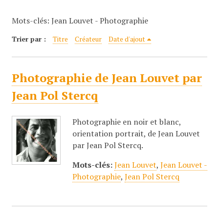
c
Mots-clés: Jean Louvet - Photographie
i
p
Trier par :
Titre
Créateur
Date d'ajout
a
l
Photographie de Jean Louvet par
Jean Pol Stercq
Photographie en noir et blanc,
orientation portrait, de Jean Louvet
par Jean Pol Stercq.
Mots-clés:
Jean Louvet
,
Jean Louvet -
Photographie
,
Jean Pol Stercq