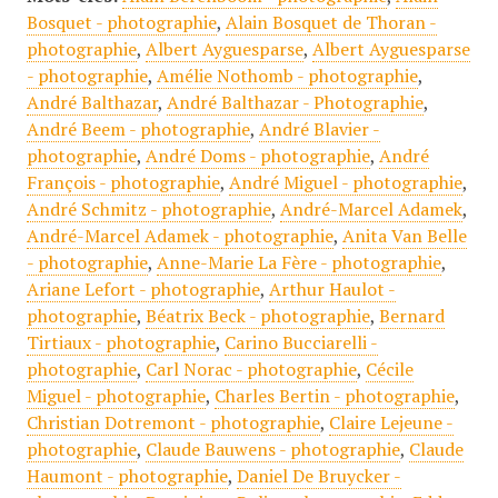
Bosquet - photographie
,
Alain Bosquet de Thoran -
photographie
,
Albert Ayguesparse
,
Albert Ayguesparse
- photographie
,
Amélie Nothomb - photographie
,
André Balthazar
,
André Balthazar - Photographie
,
André Beem - photographie
,
André Blavier -
photographie
,
André Doms - photographie
,
André
François - photographie
,
André Miguel - photographie
,
André Schmitz - photographie
,
André-Marcel Adamek
,
André-Marcel Adamek - photographie
,
Anita Van Belle
- photographie
,
Anne-Marie La Fère - photographie
,
Ariane Lefort - photographie
,
Arthur Haulot -
photographie
,
Béatrix Beck - photographie
,
Bernard
Tirtiaux - photographie
,
Carino Bucciarelli -
photographie
,
Carl Norac - photographie
,
Cécile
Miguel - photographie
,
Charles Bertin - photographie
,
Christian Dotremont - photographie
,
Claire Lejeune -
photographie
,
Claude Bauwens - photographie
,
Claude
Haumont - photographie
,
Daniel De Bruycker -