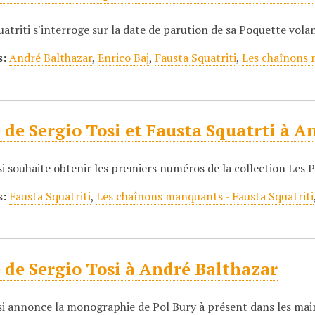
atriti s'interroge sur la date de parution de sa Poquette vola
s:
André Balthazar
,
Enrico Baj
,
Fausta Squatriti
,
Les chaînons 
 de Sergio Tosi et Fausta Squatrti à 
i souhaite obtenir les premiers numéros de la collection Les 
s:
Fausta Squatriti
,
Les chaînons manquants - Fausta Squatriti
 de Sergio Tosi à André Balthazar
si annonce la monographie de Pol Bury à présent dans les main