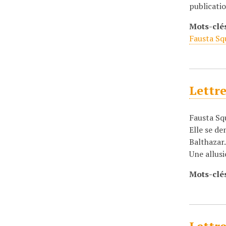
publicatio
Mots-clé
Fausta Squ
Lettre
Fausta Sq
Elle se d
Balthazar
Une allusi
Mots-clé