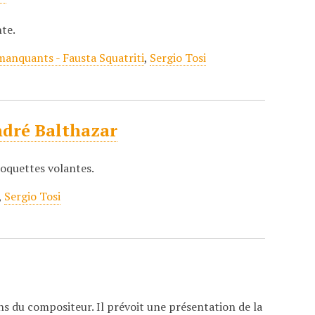
nte.
manquants - Fausta Squatriti
,
Sergio Tosi
André Balthazar
Poquettes volantes.
,
Sergio Tosi
s du compositeur. Il prévoit une présentation de la