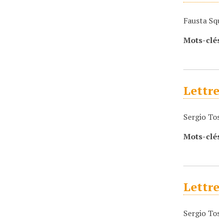
Fausta Squ
Mots-clé
Lettre
Sergio Tos
Mots-clé
Lettre
Sergio To