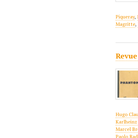
Piqueray
,
Magritte
,
Revue
Hugo Cla
Karlheinz
Marcel Br
Paolo Rad