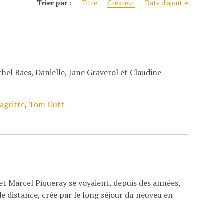
Trier par :
Titre
Créateur
Date d'ajout
hel Baes, Danielle, Jane Graverol et Claudine
agritte
,
Tom Gutt
t Marcel Piqueray se voyaient, depuis des années,
e distance, crée par le long séjour du neuveu en