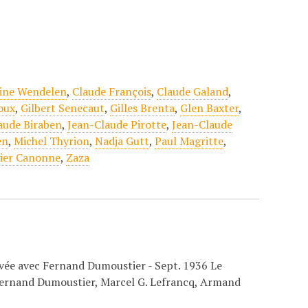
tine Wendelen
,
Claude François
,
Claude Galand
,
oux
,
Gilbert Senecaut
,
Gilles Brenta
,
Glen Baxter
,
aude Biraben
,
Jean-Claude Pirotte
,
Jean-Claude
en
,
Michel Thyrion
,
Nadja Gutt
,
Paul Magritte
,
ier Canonne
,
Zaza
havée avec Fernand Dumoustier - Sept. 1936 Le
c Fernand Dumoustier, Marcel G. Lefrancq, Armand