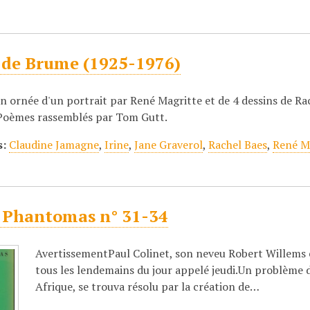
 de Brume (1925-1976)
n ornée d'un portrait par René Magritte et de 4 dessins de Rac
oèmes rassemblés par Tom Gutt.
s:
Claudine Jamagne
,
Irine
,
Jane Graverol
,
Rachel Baes
,
René M
 Phantomas n° 31-34
AvertissementPaul Colinet, son neveu Robert Willems e
tous les lendemains du jour appelé jeudi.Un problème d
Afrique, se trouva résolu par la création de…