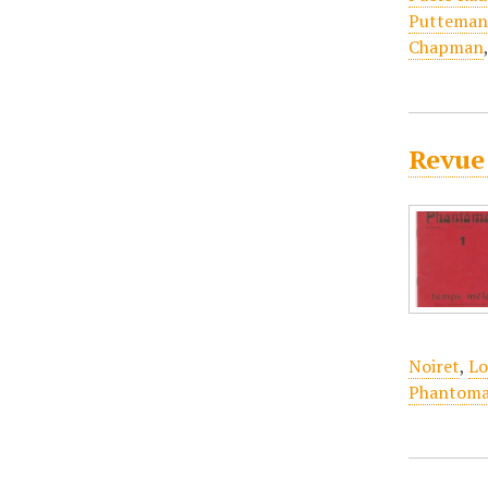
Putteman
Chapman
Revue
Noiret
,
Lo
Phantom