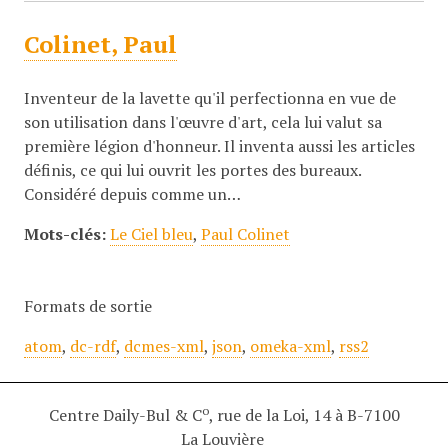
Colinet, Paul
Inventeur de la lavette qu'il perfectionna en vue de
son utilisation dans l'œuvre d'art, cela lui valut sa
première légion d'honneur. Il inventa aussi les articles
définis, ce qui lui ouvrit les portes des bureaux.
Considéré depuis comme un…
Mots-clés:
Le Ciel bleu
,
Paul Colinet
Formats de sortie
atom
,
dc-rdf
,
dcmes-xml
,
json
,
omeka-xml
,
rss2
o
Centre Daily-Bul & C
, rue de la Loi, 14 à B-7100
La Louvière