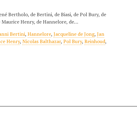
ené Bertholo, de Bertini, de Biasi, de Pol Bury, de
de Maurice Henry, de Hannelore, de…
anni Bertini
,
Hannelore
,
Jacqueline de Jong
,
Jan
ce Henry
,
Nicolas Balthazar
,
Pol Bury
,
Reinhoud
,