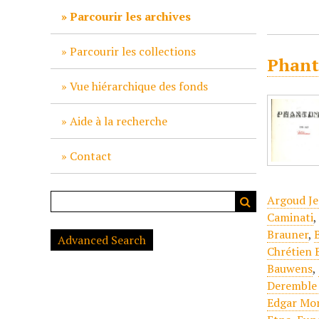
c
Parcourir les archives
i
p
Parcourir les collections
Phant
a
l
Vue hiérarchique des fonds
Aide à la recherche
Contact
Argoud Je
Caminati
Brauner
,
Advanced Search
Chrétien 
Bauwens
,
Deremble 
Edgar Mo