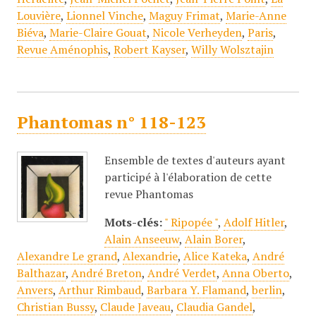
Louvière
,
Lionnel Vinche
,
Maguy Frimat
,
Marie-Anne
Biéva
,
Marie-Claire Gouat
,
Nicole Verheyden
,
Paris
,
Revue Aménophis
,
Robert Kayser
,
Willy Wolsztajin
Phantomas n° 118-123
Ensemble de textes d'auteurs ayant
participé à l'élaboration de cette
revue Phantomas
Mots-clés:
" Ripopée "
,
Adolf Hitler
,
Alain Anseeuw
,
Alain Borer
,
Alexandre Le grand
,
Alexandrie
,
Alice Kateka
,
André
Balthazar
,
André Breton
,
André Verdet
,
Anna Oberto
,
Anvers
,
Arthur Rimbaud
,
Barbara Y. Flamand
,
berlin
,
Christian Bussy
,
Claude Javeau
,
Claudia Gandel
,