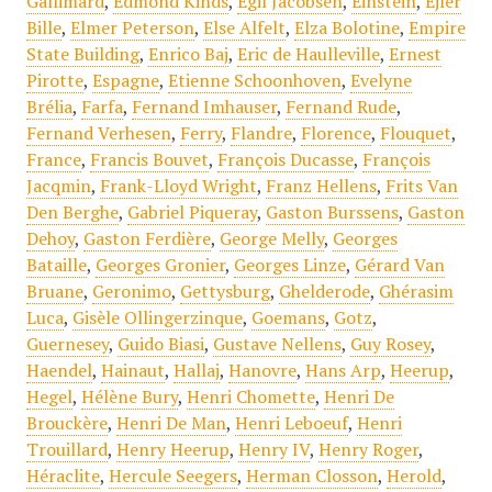
Gallimard
,
Edmond Kinds
,
Egil Jacobsen
,
Einstein
,
Ejler
Bille
,
Elmer Peterson
,
Else Alfelt
,
Elza Bolotine
,
Empire
State Building
,
Enrico Baj
,
Eric de Haulleville
,
Ernest
Pirotte
,
Espagne
,
Etienne Schoonhoven
,
Evelyne
Brélia
,
Farfa
,
Fernand Imhauser
,
Fernand Rude
,
Fernand Verhesen
,
Ferry
,
Flandre
,
Florence
,
Flouquet
,
France
,
Francis Bouvet
,
François Ducasse
,
François
Jacqmin
,
Frank-Lloyd Wright
,
Franz Hellens
,
Frits Van
Den Berghe
,
Gabriel Piqueray
,
Gaston Burssens
,
Gaston
Dehoy
,
Gaston Ferdière
,
George Melly
,
Georges
Bataille
,
Georges Gronier
,
Georges Linze
,
Gérard Van
Bruane
,
Geronimo
,
Gettysburg
,
Ghelderode
,
Ghérasim
Luca
,
Gisèle Ollingerzinque
,
Goemans
,
Gotz
,
Guernesey
,
Guido Biasi
,
Gustave Nellens
,
Guy Rosey
,
Haendel
,
Hainaut
,
Hallaj
,
Hanovre
,
Hans Arp
,
Heerup
,
Hegel
,
Hélène Bury
,
Henri Chomette
,
Henri De
Brouckère
,
Henri De Man
,
Henri Leboeuf
,
Henri
Trouillard
,
Henry Heerup
,
Henry IV
,
Henry Roger
,
Héraclite
,
Hercule Seegers
,
Herman Closson
,
Herold
,