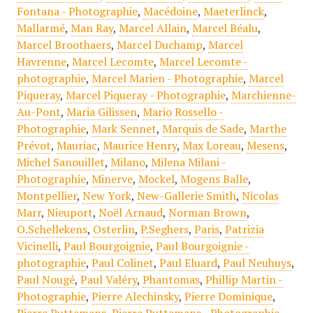
Fontana - Photographie
,
Macédoine
,
Maeterlinck
,
Mallarmé
,
Man Ray
,
Marcel Allain
,
Marcel Béalu
,
Marcel Broothaers
,
Marcel Duchamp
,
Marcel
Havrenne
,
Marcel Lecomte
,
Marcel Lecomte -
photographie
,
Marcel Marien - Photographie
,
Marcel
Piqueray
,
Marcel Piqueray - Photographie
,
Marchienne-
Au-Pont
,
Maria Gilissen
,
Mario Rossello -
Photographie
,
Mark Sennet
,
Marquis de Sade
,
Marthe
Prévot
,
Mauriac
,
Maurice Henry
,
Max Loreau
,
Mesens
,
Michel Sanouillet
,
Milano
,
Milena Milani -
Photographie
,
Minerve
,
Mockel
,
Mogens Balle
,
Montpellier
,
New York
,
New-Gallerie Smith
,
Nicolas
Marr
,
Nieuport
,
Noël Arnaud
,
Norman Brown
,
O.Schellekens
,
Osterlin
,
P.Seghers
,
Paris
,
Patrizia
Vicinelli
,
Paul Bourgoignie
,
Paul Bourgoignie -
photographie
,
Paul Colinet
,
Paul Eluard
,
Paul Neuhuys
,
Paul Nougé
,
Paul Valéry
,
Phantomas
,
Phillip Martin -
Photographie
,
Pierre Alechinsky
,
Pierre Dominique
,