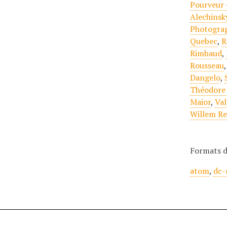
Pourveur 
Alechinsk
Photogra
Quebec
,
R
Rimbaud
,
Rousseau
Dangelo
,
Théodore
Maior
,
Val
Willem Re
Formats d
atom
,
dc-