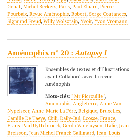
Gouat
,
Michel Beckers
,
Paris
,
Paul Eluard
,
Pierre
Pourbaix
,
Revue Aménophis
,
Robert
,
Serge Coutances
,
Sigmund Freud
,
Willy Wolsztajn
,
Yvoir
,
Yvon Vromann
Aménophis n° 20 :
Autopsy I
Ensembles de textes et d'Illustrations
ayant Collaborés avec la revue
Aménophis
Mots-clés:
" Mr Picrouille "
,
Amenophis
,
Angleterre
,
Anne Van
Nypelseer
,
Anne-Marie La Fère
,
Belgique
,
Bruxelles
,
Camille De Taeye
,
Chili
,
Daily-Bul
,
Ecosse
,
France
,
Frans-Paul Uyttebroeck
,
Gerda Vancluysen
,
Italie
,
Jean
Broisson
,
Jean Michel Franck Gallimard
,
Jean-Louis