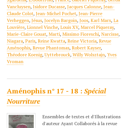
Vancluysen
,
Isidore Ducasse
,
Jacques Calonne
,
Jean-
Claude Colot
,
Jean-Michel Pochet
,
Jean-Pierre
Verheggen
,
Jésus
,
Jocelyn Bargoin
,
Joos
,
Karl Marx
,
La
Louvière
,
Lionnel Vinche
,
Louis XV
,
Marcel Piqueray
,
Marie-Claire Gouat
,
Marti
,
Missimo Fioreschi
,
Narcisse
,
Niagara
,
Paris
,
Reine Kwatta
,
Reine Victoria
,
Revue
Aménophis
,
Revue Phantomas
,
Robert Kayser
,
Théodore Koenig
,
Uyttebrouck
,
Willy Wolsztajn
,
Yves
Vroman
Aménophis n° 17 - 18 :
Spécial
Nourriture
Ensembles de textes et d'Illustrations
d'auteur Ayant Collaborés à la revue