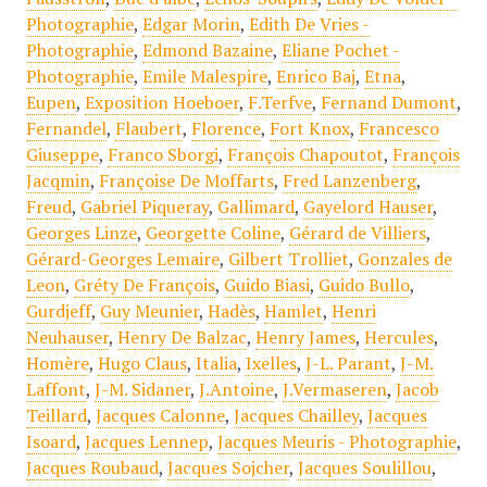
Photographie
,
Edgar Morin
,
Edith De Vries -
Photographie
,
Edmond Bazaine
,
Eliane Pochet -
Photographie
,
Emile Malespire
,
Enrico Baj
,
Etna
,
Eupen
,
Exposition Hoeboer
,
F.Terfve
,
Fernand Dumont
,
Fernandel
,
Flaubert
,
Florence
,
Fort Knox
,
Francesco
Giuseppe
,
Franco Sborgi
,
François Chapoutot
,
François
Jacqmin
,
Françoise De Moffarts
,
Fred Lanzenberg
,
Freud
,
Gabriel Piqueray
,
Gallimard
,
Gayelord Hauser
,
Georges Linze
,
Georgette Coline
,
Gérard de Villiers
,
Gérard-Georges Lemaire
,
Gilbert Trolliet
,
Gonzales de
Leon
,
Gréty De François
,
Guido Biasi
,
Guido Bullo
,
Gurdjeff
,
Guy Meunier
,
Hadès
,
Hamlet
,
Henri
Neuhauser
,
Henry De Balzac
,
Henry James
,
Hercules
,
Homère
,
Hugo Claus
,
Italia
,
Ixelles
,
J-L. Parant
,
J-M.
Laffont
,
J-M. Sidaner
,
J.Antoine
,
J.Vermaseren
,
Jacob
Teillard
,
Jacques Calonne
,
Jacques Chailley
,
Jacques
Isoard
,
Jacques Lennep
,
Jacques Meuris - Photographie
,
Jacques Roubaud
,
Jacques Sojcher
,
Jacques Soulillou
,