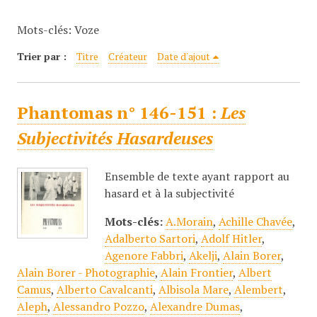
c
Mots-clés: Voze
i
p
Trier par :
Titre
Créateur
Date d'ajout
a
l
Phantomas n° 146-151 :
Les
Subjectivités Hasardeuses
Ensemble de texte ayant rapport au
hasard et à la subjectivité
Mots-clés:
A.Morain
,
Achille Chavée
,
Adalberto Sartori
,
Adolf Hitler
,
Agenore Fabbri
,
Akelji
,
Alain Borer
,
Alain Borer - Photographie
,
Alain Frontier
,
Albert
Camus
,
Alberto Cavalcanti
,
Albisola Mare
,
Alembert
,
Aleph
,
Alessandro Pozzo
,
Alexandre Dumas
,