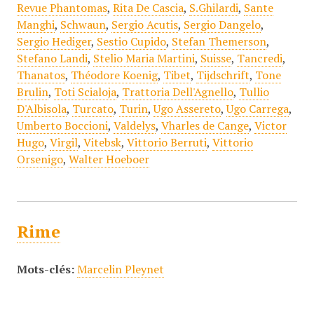
Revue Phantomas
,
Rita De Cascia
,
S.Ghilardi
,
Sante
Manghi
,
Schwaun
,
Sergio Acutis
,
Sergio Dangelo
,
Sergio Hediger
,
Sestio Cupido
,
Stefan Themerson
,
Stefano Landi
,
Stelio Maria Martini
,
Suisse
,
Tancredi
,
Thanatos
,
Théodore Koenig
,
Tibet
,
Tijdschrift
,
Tone
Brulin
,
Toti Scialoja
,
Trattoria Dell'Agnello
,
Tullio
D'Albisola
,
Turcato
,
Turin
,
Ugo Assereto
,
Ugo Carrega
,
Umberto Boccioni
,
Valdelys
,
Vharles de Cange
,
Victor
Hugo
,
Virgil
,
Vitebsk
,
Vittorio Berruti
,
Vittorio
Orsenigo
,
Walter Hoeboer
Rime
Mots-clés:
Marcelin Pleynet