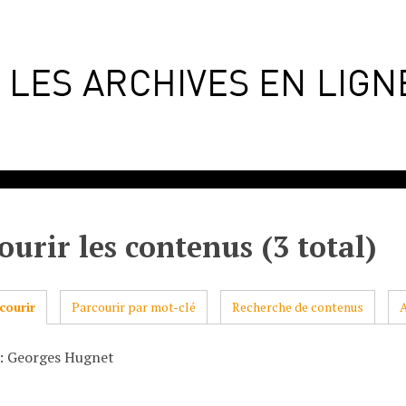
ourir les contenus (3 total)
courir
Parcourir par mot-clé
Recherche de contenus
: Georges Hugnet