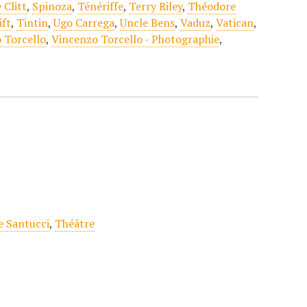
 Clitt
,
Spinoza
,
Ténériffe
,
Terry Riley
,
Théodore
ift
,
Tintin
,
Ugo Carrega
,
Uncle Bens
,
Vaduz
,
Vatican
,
 Torcello
,
Vincenzo Torcello - Photographie
,
 Santucci
,
Théâtre