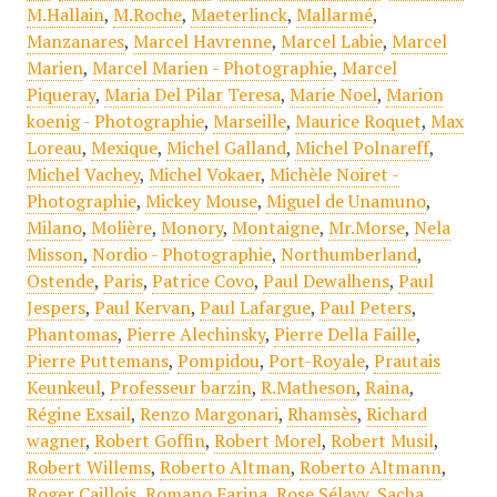
M.Hallain
,
M.Roche
,
Maeterlinck
,
Mallarmé
,
Manzanares
,
Marcel Havrenne
,
Marcel Labie
,
Marcel
Marien
,
Marcel Marien - Photographie
,
Marcel
Piqueray
,
Maria Del Pilar Teresa
,
Marie Noel
,
Marion
koenig - Photographie
,
Marseille
,
Maurice Roquet
,
Max
Loreau
,
Mexique
,
Michel Galland
,
Michel Polnareff
,
Michel Vachey
,
Michel Vokaer
,
Michèle Noiret -
Photographie
,
Mickey Mouse
,
Miguel de Unamuno
,
Milano
,
Molière
,
Monory
,
Montaigne
,
Mr.Morse
,
Nela
Misson
,
Nordio - Photographie
,
Northumberland
,
Ostende
,
Paris
,
Patrice Covo
,
Paul Dewalhens
,
Paul
Jespers
,
Paul Kervan
,
Paul Lafargue
,
Paul Peters
,
Phantomas
,
Pierre Alechinsky
,
Pierre Della Faille
,
Pierre Puttemans
,
Pompidou
,
Port-Royale
,
Prautais
Keunkeul
,
Professeur barzin
,
R.Matheson
,
Raina
,
Régine Exsail
,
Renzo Margonari
,
Rhamsès
,
Richard
wagner
,
Robert Goffin
,
Robert Morel
,
Robert Musil
,
Robert Willems
,
Roberto Altman
,
Roberto Altmann
,
Roger Caillois
,
Romano Farina
,
Rose Sélavy
,
Sacha