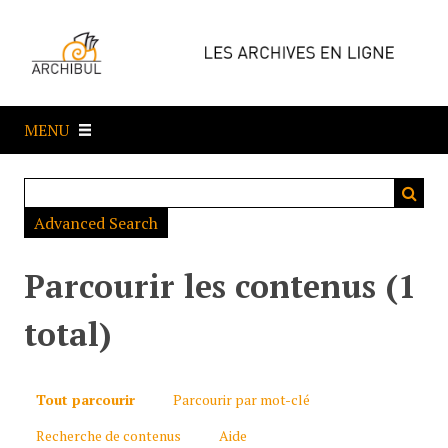
P
a
s
s
e
MENU
r
a
u
c
Advanced Search
o
n
t
Parcourir les contenus (1
e
n
total)
u
p
r
Tout parcourir
Parcourir par mot-clé
i
Recherche de contenus
Aide
n